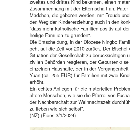
zweites und drittes Kind bekamen, einen materi
Zusammenhang mit der Elternschaft an. Pater X
Mädchen, die geboren werden, mit Freude und 
den Weg der Kindererziehung auch in den konkr
"dass mehr katholische Familien positiv auf de
heilige Familien zu gründen".
Die Entscheidung, in der Diözese Ningbo Famili
geht auf die Zeit vor 2010 zurück. Der Bischof 
Situation der Gesellschaft zu berücksichtigen u
zivilen Behörden reagieren, der Geburtenkrise
einzelnen Haushalte, der in der Vergangenheit
Yuan (ca. 255 EUR) für Familien mit zwei Kind
erhöht.
Ein echtes Anliegen für die materiellen Problem
ältere Menschen, wie sie die Pfarrei von Fus
der Nachbarschaft zur Weihnachtszeit durchfüh
zu lieben wie sich selbst".
(NZ) (Fides 3/1/2024)