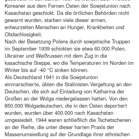
Koreaner aus dem Fernen Osten der Sowjetunion nach
Kasachstan geschickt. Da die örtlichen Behörden nicht
gewarnt wurden, starben viele dieser armen,
entwurzelten Menschen an Hunger, Krankheiten und
Obdachlosigkeit.
Nach der Besetzung Polens durch sowjetische Truppen
im September 1939 schickten sie etwa 60.000 Polen,
Ukrainer und Weißrussen mit dem Zug in die
kasachische Steppe, wo die Temperaturen im Norden im
Winter bis auf -40 °C sinken können.
Als Deutschland 1941 in die Sowjetunion
einmarschierte, übten die Stalinisten Vergeltung an den
Deutschen, die sich auf Einladung von Katharina der
Großen an der Wolga niedergelassen hatten. Von den
850.000 Wolgadeutschen, die in den Osten deportiert
wurden, wurden über 400.000 nach Kasachstan
umgesiedelt. 1944 waren schließlich die Tschetschenen
an der Reihe, die unter dieser harten Praxis der
Massenumsiedlung auf der Grundlage ihrer ethnischen