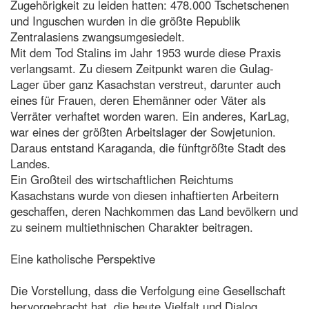
Zugehörigkeit zu leiden hatten: 478.000 Tschetschenen
und Inguschen wurden in die größte Republik
Zentralasiens zwangsumgesiedelt.
Mit dem Tod Stalins im Jahr 1953 wurde diese Praxis
verlangsamt. Zu diesem Zeitpunkt waren die Gulag-
Lager über ganz Kasachstan verstreut, darunter auch
eines für Frauen, deren Ehemänner oder Väter als
Verräter verhaftet worden waren. Ein anderes, KarLag,
war eines der größten Arbeitslager der Sowjetunion.
Daraus entstand Karaganda, die fünftgrößte Stadt des
Landes.
Ein Großteil des wirtschaftlichen Reichtums
Kasachstans wurde von diesen inhaftierten Arbeitern
geschaffen, deren Nachkommen das Land bevölkern und
zu seinem multiethnischen Charakter beitragen.
Eine katholische Perspektive
Die Vorstellung, dass die Verfolgung eine Gesellschaft
hervorgebracht hat, die heute Vielfalt und Dialog