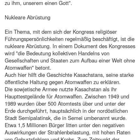
zu ihm, unserem einen Gott".
Nukleare Abrüstung
Ein Thema, mit dem sich der Kongress religiöser
Führungspersönlichkeiten regelmäßig beschäftigt, ist die
nukleare Abrüstung. In einem Dokument des Kongresses
wird "die Bedeutung kollektiven Handelns von
Gesellschaften und Staaten zum Aufbau einer Welt ohne
Atomwaffen" betont.
Auch hier hilft die Geschichte Kasachstans, seine starke
öffentliche Haltung gegen Atomwaffen zu erklären.
Die sowjetische Armee nutzte Kasachstan als ihr
Haupttestgelände für Atomwaffen. Zwischen 1949 und
1989 wurden über 500 Atomtests über und unter der
Erde durchgeführt, hauptsächlich in der nordöstlichen
Stadt Semipalatinsk, die in Semei umbenannt wurde.
Etwa 1,5 Millionen Bürger litten unter den negativen
Auswirkungen der Strahlenbelastung, mit hohen Raten
von Geburtsfehlern und Krebs. Zum Zeitpunkt der