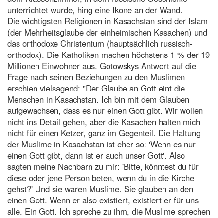
unterrichtet wurde, hing eine Ikone an der Wand.
Die wichtigsten Religionen in Kasachstan sind der Islam
(der Mehrheitsglaube der einheimischen Kasachen) und
das orthodoxe Christentum (hauptsächlich russisch-
orthodox). Die Katholiken machen höchstens 1 % der 19
Millionen Einwohner aus. Gotowskys Antwort auf die
Frage nach seinen Beziehungen zu den Muslimen
erschien vielsagend: "Der Glaube an Gott eint die
Menschen in Kasachstan. Ich bin mit dem Glauben
aufgewachsen, dass es nur einen Gott gibt. Wir wollen
nicht ins Detail gehen, aber die Kasachen halten mich
nicht für einen Ketzer, ganz im Gegenteil. Die Haltung
der Muslime in Kasachstan ist eher so: 'Wenn es nur
einen Gott gibt, dann ist er auch unser Gott'. Also
sagten meine Nachbarn zu mir: 'Bitte, könntest du für
diese oder jene Person beten, wenn du in die Kirche
gehst?' Und sie waren Muslime. Sie glauben an den
einen Gott. Wenn er also existiert, existiert er für uns
alle. Ein Gott. Ich spreche zu ihm, die Muslime sprechen