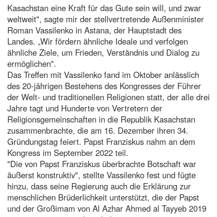
Kasachstan eine Kraft für das Gute sein will, und zwar
weltweit", sagte mir der stellvertretende Außenminister
Roman Vassilenko in Astana, der Hauptstadt des
Landes. „Wir fördern ähnliche Ideale und verfolgen
ähnliche Ziele, um Frieden, Verständnis und Dialog zu
ermöglichen".
Das Treffen mit Vassilenko fand im Oktober anlässlich
des 20-jährigen Bestehens des Kongresses der Führer
der Welt- und traditionellen Religionen statt, der alle drei
Jahre tagt und Hunderte von Vertretern der
Religionsgemeinschaften in die Republik Kasachstan
zusammenbrachte, die am 16. Dezember ihren 34.
Gründungstag feiert. Papst Franziskus nahm an dem
Kongress im September 2022 teil.
"Die von Papst Franziskus überbrachte Botschaft war
äußerst konstruktiv", stellte Vassilenko fest und fügte
hinzu, dass seine Regierung auch die Erklärung zur
menschlichen Brüderlichkeit unterstützt, die der Papst
und der Großimam von Al Azhar Ahmed al Tayyeb 2019