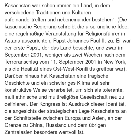
Kasachstan war schon immer ein Land, in dem
verschiedene Traditionen und Kulturen
aufeinandertreffen und nebeneinander bestehen". (Die
kasachische Regierung schreibt die ursprüngliche Idee,
eine regelmäßige Veranstaltung für Religionsführer in
Astana auszurichten, Papst Johannes Paul II. zu. Er war
der erste Papst, der das Land besuchte, und zwar im
September 2001, weniger als zwei Wochen nach dem
Terroranschlag vom 11. September 2001 in New York,
als die Realität eines Ost-West-Konflikts greifbar war).
Darüber hinaus hat Kasachstan eine tragische
Geschichte und ein schwieriges Klima auf sehr
konstruktive Weise verarbeitet, um sich als tolerante,
multiethnische und multireligiöse Gesellschaft neu zu
definieren. Der Kongress ist Ausdruck dieser Identität,
die angesichts der strategischen Lage Kasachstans an
der Schnittstelle zwischen Europa und Asien, an der
Grenze zu China, Russland und dem übrigen
Zentralasien besonders wertvoll ist.