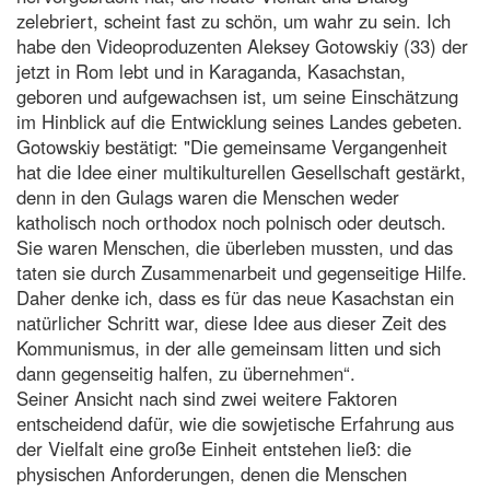
zelebriert, scheint fast zu schön, um wahr zu sein. Ich
habe den Videoproduzenten Aleksey Gotowskiy (33) der
jetzt in Rom lebt und in Karaganda, Kasachstan,
geboren und aufgewachsen ist, um seine Einschätzung
im Hinblick auf die Entwicklung seines Landes gebeten.
Gotowskiy bestätigt: "Die gemeinsame Vergangenheit
hat die Idee einer multikulturellen Gesellschaft gestärkt,
denn in den Gulags waren die Menschen weder
katholisch noch orthodox noch polnisch oder deutsch.
Sie waren Menschen, die überleben mussten, und das
taten sie durch Zusammenarbeit und gegenseitige Hilfe.
Daher denke ich, dass es für das neue Kasachstan ein
natürlicher Schritt war, diese Idee aus dieser Zeit des
Kommunismus, in der alle gemeinsam litten und sich
dann gegenseitig halfen, zu übernehmen“.
Seiner Ansicht nach sind zwei weitere Faktoren
entscheidend dafür, wie die sowjetische Erfahrung aus
der Vielfalt eine große Einheit entstehen ließ: die
physischen Anforderungen, denen die Menschen