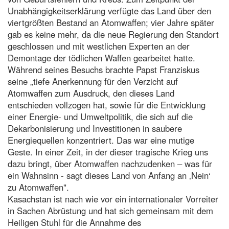
Unabhängigkeitserklärung verfügte das Land über den
viertgrößten Bestand an Atomwaffen; vier Jahre später
gab es keine mehr, da die neue Regierung den Standort
geschlossen und mit westlichen Experten an der
Demontage der tödlichen Waffen gearbeitet hatte.
Während seines Besuchs brachte Papst Franziskus
seine „tiefe Anerkennung für den Verzicht auf
Atomwaffen zum Ausdruck, den dieses Land
entschieden vollzogen hat, sowie für die Entwicklung
einer Energie- und Umweltpolitik, die sich auf die
Dekarbonisierung und Investitionen in saubere
Energiequellen konzentriert. Das war eine mutige
Geste. In einer Zeit, in der dieser tragische Krieg uns
dazu bringt, über Atomwaffen nachzudenken – was für
ein Wahnsinn - sagt dieses Land von Anfang an ‚Nein‘
zu Atomwaffen".
Kasachstan ist nach wie vor ein internationaler Vorreiter
in Sachen Abrüstung und hat sich gemeinsam mit dem
Heiligen Stuhl für die Annahme des