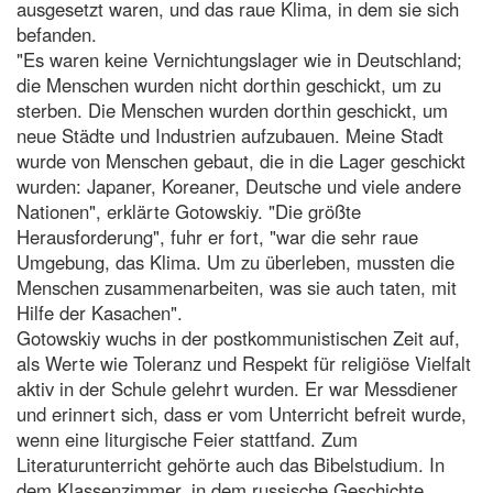
ausgesetzt waren, und das raue Klima, in dem sie sich
befanden.
"Es waren keine Vernichtungslager wie in Deutschland;
die Menschen wurden nicht dorthin geschickt, um zu
sterben. Die Menschen wurden dorthin geschickt, um
neue Städte und Industrien aufzubauen. Meine Stadt
wurde von Menschen gebaut, die in die Lager geschickt
wurden: Japaner, Koreaner, Deutsche und viele andere
Nationen", erklärte Gotowskiy. "Die größte
Herausforderung", fuhr er fort, "war die sehr raue
Umgebung, das Klima. Um zu überleben, mussten die
Menschen zusammenarbeiten, was sie auch taten, mit
Hilfe der Kasachen".
Gotowskiy wuchs in der postkommunistischen Zeit auf,
als Werte wie Toleranz und Respekt für religiöse Vielfalt
aktiv in der Schule gelehrt wurden. Er war Messdiener
und erinnert sich, dass er vom Unterricht befreit wurde,
wenn eine liturgische Feier stattfand. Zum
Literaturunterricht gehörte auch das Bibelstudium. In
dem Klassenzimmer, in dem russische Geschichte