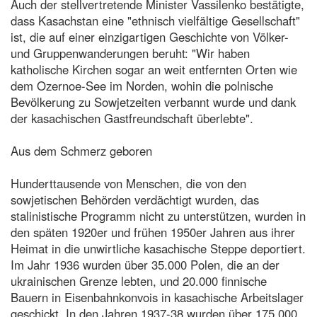
Auch der stellvertretende Minister Vassilenko bestätigte,
dass Kasachstan eine "ethnisch vielfältige Gesellschaft"
ist, die auf einer einzigartigen Geschichte von Völker-
und Gruppenwanderungen beruht: "Wir haben
katholische Kirchen sogar an weit entfernten Orten wie
dem Ozernoe-See im Norden, wohin die polnische
Bevölkerung zu Sowjetzeiten verbannt wurde und dank
der kasachischen Gastfreundschaft überlebte".
Aus dem Schmerz geboren
Hunderttausende von Menschen, die von den
sowjetischen Behörden verdächtigt wurden, das
stalinistische Programm nicht zu unterstützen, wurden in
den späten 1920er und frühen 1950er Jahren aus ihrer
Heimat in die unwirtliche kasachische Steppe deportiert.
Im Jahr 1936 wurden über 35.000 Polen, die an der
ukrainischen Grenze lebten, und 20.000 finnische
Bauern in Eisenbahnkonvois in kasachische Arbeitslager
geschickt. In den Jahren 1937-38 wurden über 175.000