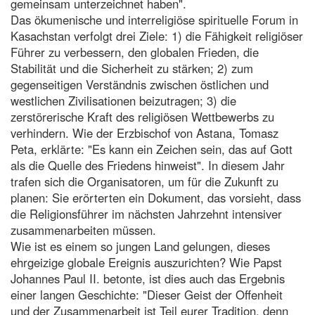
gemeinsam unterzeichnet haben".
Das ökumenische und interreligiöse spirituelle Forum in
Kasachstan verfolgt drei Ziele: 1) die Fähigkeit religiöser
Führer zu verbessern, den globalen Frieden, die
Stabilität und die Sicherheit zu stärken; 2) zum
gegenseitigen Verständnis zwischen östlichen und
westlichen Zivilisationen beizutragen; 3) die
zerstörerische Kraft des religiösen Wettbewerbs zu
verhindern. Wie der Erzbischof von Astana, Tomasz
Peta, erklärte: "Es kann ein Zeichen sein, das auf Gott
als die Quelle des Friedens hinweist". In diesem Jahr
trafen sich die Organisatoren, um für die Zukunft zu
planen: Sie erörterten ein Dokument, das vorsieht, dass
die Religionsführer im nächsten Jahrzehnt intensiver
zusammenarbeiten müssen.
Wie ist es einem so jungen Land gelungen, dieses
ehrgeizige globale Ereignis auszurichten? Wie Papst
Johannes Paul II. betonte, ist dies auch das Ergebnis
einer langen Geschichte: "Dieser Geist der Offenheit
und der Zusammenarbeit ist Teil eurer Tradition, denn