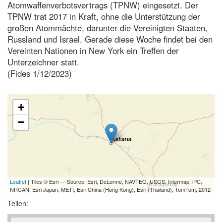
Atomwaffenverbotsvertrags (TPNW) eingesetzt. Der
TPNW trat 2017 in Kraft, ohne die Unterstützung der
großen Atommächte, darunter die Vereinigten Staaten,
Russland und Israel. Gerade diese Woche findet bei den
Vereinten Nationen in New York ein Treffen der
Unterzeichner statt.
(Fides 1/12/2023)
+
−
Leaflet
| Tiles © Esri — Source: Esri, DeLorme, NAVTEQ, USGS, Intermap, iPC,
NRCAN, Esri Japan, METI, Esri China (Hong Kong), Esri (Thailand), TomTom, 2012
Teilen: