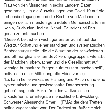
Frau von den Missionen in sechs Ländern Daten
gesammelt, um die Auswirkungen von Covid-19 auf die
Lebensbedingungen und die Rechte von Mädchen in
einigen der am meisten gefährdeten Gemeinschaften in
Kenia, Südsudan, Indien, Nepal, Ecuador und Peru
genau zu untersuchen.
"Diese Arbeit ist ein wichtiger erster Schritt auf dem
Weg zur Schaffung einer ständigen und systematischen
Beobachtungsstelle, die die Situation der schwächsten
und oft marginalisierten Bevölkerungsgruppen, wie z.B.
der Mädchen, überwachen und die Gesellschaft auf
wichtige humanitäre Fragen aufmerksam machen soll",
heißt es in einer Mitteilung, die Fides vorliegt.
"Es kann keine wirksame Planung und Aktion ohne eine
systematische und gewissenhafte Datenerhebung
geben", sagte die Sekretärin des vatikanischen
Dikasteriums für integrale menschliche Entwicklung,
Schwester Alessandra Smerilli (FMA) die dem Treffen
online zugeschaltet war. Der Ordensfrau äußerte sich