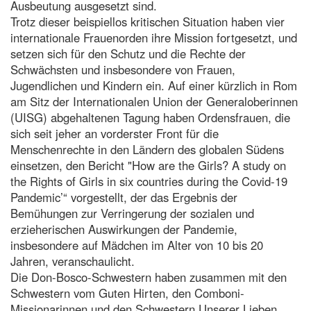
Ausbeutung ausgesetzt sind.
Trotz dieser beispiellos kritischen Situation haben vier
internationale Frauenorden ihre Mission fortgesetzt, und
setzen sich für den Schutz und die Rechte der
Schwächsten und insbesondere von Frauen,
Jugendlichen und Kindern ein. Auf einer kürzlich in Rom
am Sitz der Internationalen Union der Generaloberinnen
(UISG) abgehaltenen Tagung haben Ordensfrauen, die
sich seit jeher an vorderster Front für die
Menschenrechte in den Ländern des globalen Südens
einsetzen, den Bericht "How are the Girls? A study on
the Rights of Girls in six countries during the Covid-19
Pandemic’“ vorgestellt, der das Ergebnis der
Bemühungen zur Verringerung der sozialen und
erzieherischen Auswirkungen der Pandemie,
insbesondere auf Mädchen im Alter von 10 bis 20
Jahren, veranschaulicht.
Die Don-Bosco-Schwestern haben zusammen mit den
Schwestern vom Guten Hirten, den Comboni-
Missionarinnen und den Schwestern Unserer Lieben