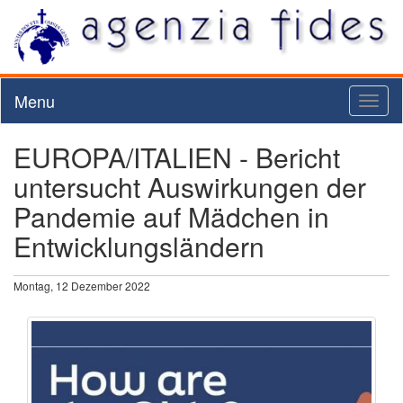
Menu
Toggl
naviga
EUROPA/ITALIEN - Bericht
untersucht Auswirkungen der
Pandemie auf Mädchen in
Entwicklungsländern
Montag, 12 Dezember 2022