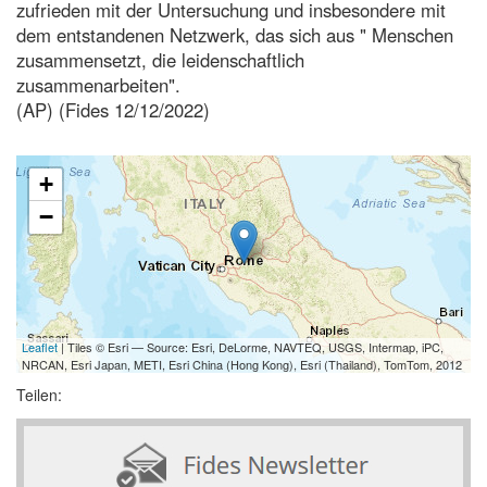
zufrieden mit der Untersuchung und insbesondere mit
dem entstandenen Netzwerk, das sich aus " Menschen
zusammensetzt, die leidenschaftlich
zusammenarbeiten".
(AP) (Fides 12/12/2022)
+
−
Leaflet
| Tiles © Esri — Source: Esri, DeLorme, NAVTEQ, USGS, Intermap, iPC,
NRCAN, Esri Japan, METI, Esri China (Hong Kong), Esri (Thailand), TomTom, 2012
Teilen: