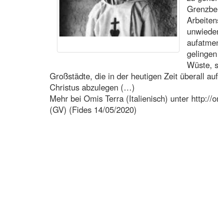
Grenzber
Arbeiten
unwieder
aufatmen
gelingen
Wüste, 
Großstädte, die in der heutigen Zeit überall a
Christus abzulegen (…)
Mehr bei Omis Terra (Italienisch) unter http://o
(GV) (Fides 14/05/2020)