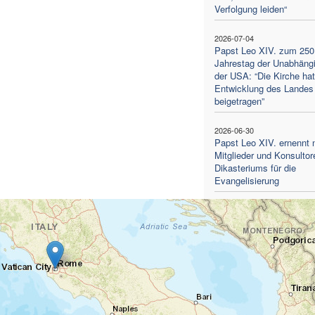
Verfolgung leiden“
2026-07-04
Papst Leo XIV. zum 250
Jahrestag der Unabhängi
der USA: “Die Kirche hat
Entwicklung des Landes
beigetragen”
2026-06-30
Papst Leo XIV. ernennt 
Mitglieder und Konsultor
Dikasteriums für die
Evangelisierung