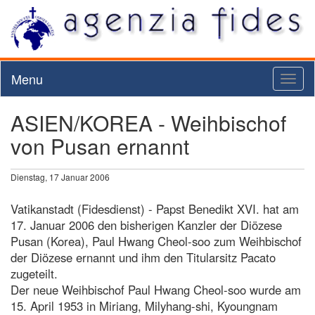
Menu
Toggl
naviga
ASIEN/KOREA - Weihbischof
von Pusan ernannt
Dienstag, 17 Januar 2006
Vatikanstadt (Fidesdienst) - Papst Benedikt XVI. hat am
17. Januar 2006 den bisherigen Kanzler der Diözese
Pusan (Korea), Paul Hwang Cheol-soo zum Weihbischof
der Diözese ernannt und ihm den Titularsitz Pacato
zugeteilt.
Der neue Weihbischof Paul Hwang Cheol-soo wurde am
15. April 1953 in Miriang, Milyhang-shi, Kyoungnam