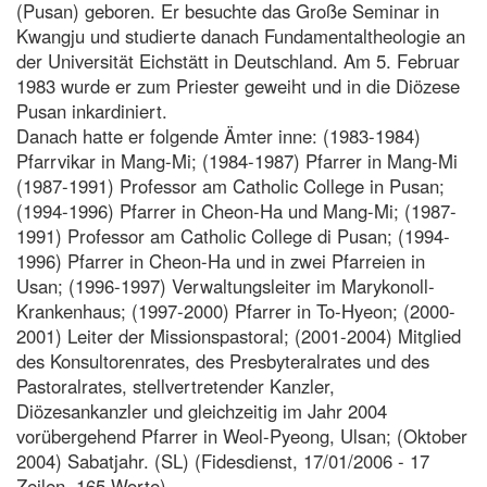
(Pusan) geboren. Er besuchte das Große Seminar in
Kwangju und studierte danach Fundamentaltheologie an
der Universität Eichstätt in Deutschland. Am 5. Februar
1983 wurde er zum Priester geweiht und in die Diözese
Pusan inkardiniert.
Danach hatte er folgende Ämter inne: (1983-1984)
Pfarrvikar in Mang-Mi; (1984-1987) Pfarrer in Mang-Mi
(1987-1991) Professor am Catholic College in Pusan;
(1994-1996) Pfarrer in Cheon-Ha und Mang-Mi; (1987-
1991) Professor am Catholic College di Pusan; (1994-
1996) Pfarrer in Cheon-Ha und in zwei Pfarreien in
Usan; (1996-1997) Verwaltungsleiter im Marykonoll-
Krankenhaus; (1997-2000) Pfarrer in To-Hyeon; (2000-
2001) Leiter der Missionspastoral; (2001-2004) Mitglied
des Konsultorenrates, des Presbyteralrates und des
Pastoralrates, stellvertretender Kanzler,
Diözesankanzler und gleichzeitig im Jahr 2004
vorübergehend Pfarrer in Weol-Pyeong, Ulsan; (Oktober
2004) Sabatjahr. (SL) (Fidesdienst, 17/01/2006 - 17
Zeilen, 165 Worte)