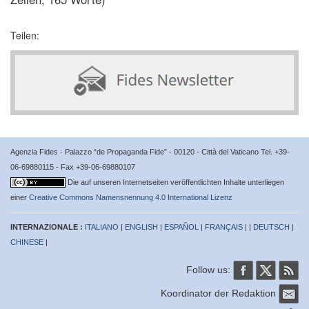
Teilen:
Agenzia Fides - Palazzo “de Propaganda Fide” - 00120 - Città del Vaticano Tel. +39-
06-69880115 - Fax +39-06-69880107
Die auf unseren Internetseiten veröffentlichten Inhalte unterliegen
einer
Creative Commons Namensnennung 4.0 International Lizenz
INTERNAZIONALE :
ITALIANO
|
ENGLISH
|
ESPAÑOL
|
FRANÇAIS
| |
DEUTSCH
|
CHINESE
|
Follow us:
Koordinator der Redaktion