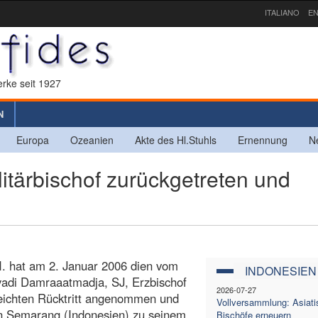
ITALIANO
EN
rke seit 1927
N
Europa
Ozeanien
Akte des Hl.Stuhls
Ernennung
N
tärbischof zurückgetreten und
VI. hat am 2. Januar 2006 dien vom
INDONESIEN
Riyadi Damraaatmadja, SJ, Erzbischof
2026-07-27
reichten Rücktritt angenommen und
Vollversammlung: Asiati
on Semarang (Indonesien) zu seinem
Bischöfe erneuern