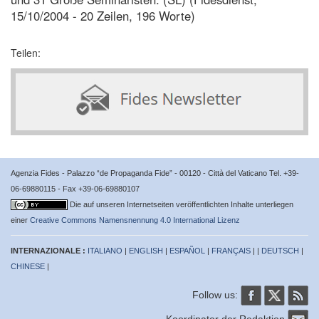
15/10/2004 - 20 Zeilen, 196 Worte)
Teilen:
Agenzia Fides - Palazzo “de Propaganda Fide” - 00120 - Città del Vaticano Tel. +39-
06-69880115 - Fax +39-06-69880107
Die auf unseren Internetseiten veröffentlichten Inhalte unterliegen
einer
Creative Commons Namensnennung 4.0 International Lizenz
INTERNAZIONALE :
ITALIANO
|
ENGLISH
|
ESPAÑOL
|
FRANÇAIS
| |
DEUTSCH
|
CHINESE
|
Follow us:
Koordinator der Redaktion