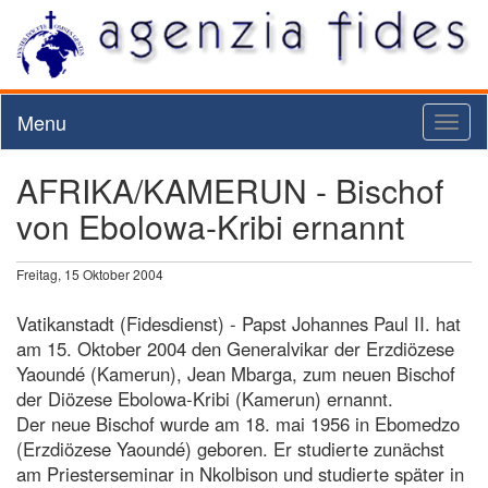
Menu
Toggl
naviga
AFRIKA/KAMERUN - Bischof
von Ebolowa-Kribi ernannt
Freitag, 15 Oktober 2004
Vatikanstadt (Fidesdienst) - Papst Johannes Paul II. hat
am 15. Oktober 2004 den Generalvikar der Erzdiözese
Yaoundé (Kamerun), Jean Mbarga, zum neuen Bischof
der Diözese Ebolowa-Kribi (Kamerun) ernannt.
Der neue Bischof wurde am 18. mai 1956 in Ebomedzo
(Erzdiözese Yaoundé) geboren. Er studierte zunächst
am Priesterseminar in Nkolbison und studierte später in