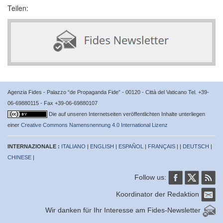
Teilen:
Agenzia Fides - Palazzo “de Propaganda Fide” - 00120 - Città del Vaticano Tel. +39-
06-69880115 - Fax +39-06-69880107
Die auf unseren Internetseiten veröffentlichten Inhalte unterliegen
einer
Creative Commons Namensnennung 4.0 International Lizenz
INTERNAZIONALE :
ITALIANO
|
ENGLISH
|
ESPAÑOL
|
FRANÇAIS
| |
DEUTSCH
|
CHINESE
|
Follow us:
Koordinator der Redaktion
Wir danken für Ihr Interesse am Fides-Newsletter