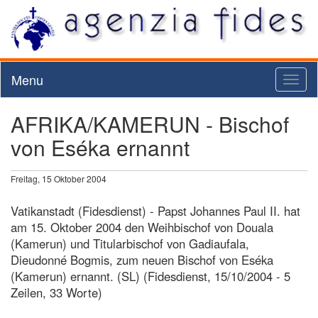
Menu
Toggl
naviga
AFRIKA/KAMERUN - Bischof
von Eséka ernannt
Freitag, 15 Oktober 2004
Vatikanstadt (Fidesdienst) - Papst Johannes Paul II. hat
am 15. Oktober 2004 den Weihbischof von Douala
(Kamerun) und Titularbischof von Gadiaufala,
Dieudonné Bogmis, zum neuen Bischof von Eséka
(Kamerun) ernannt. (SL) (Fidesdienst, 15/10/2004 - 5
Zeilen, 33 Worte)