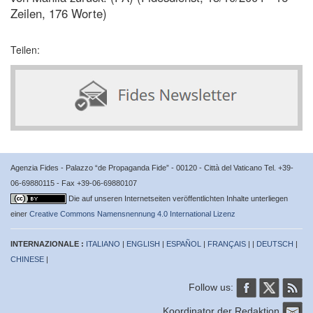
Zeilen, 176 Worte)
Teilen:
Agenzia Fides - Palazzo “de Propaganda Fide” - 00120 - Città del Vaticano Tel. +39-
06-69880115 - Fax +39-06-69880107
Die auf unseren Internetseiten veröffentlichten Inhalte unterliegen
einer
Creative Commons Namensnennung 4.0 International Lizenz
INTERNAZIONALE :
ITALIANO
|
ENGLISH
|
ESPAÑOL
|
FRANÇAIS
| |
DEUTSCH
|
CHINESE
|
Follow us:
Koordinator der Redaktion