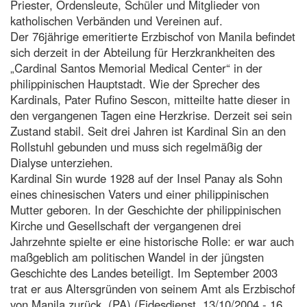
Priester, Ordensleute, Schüler und Mitglieder von
katholischen Verbänden und Vereinen auf.
Der 76jährige emeritierte Erzbischof von Manila befindet
sich derzeit in der Abteilung für Herzkrankheiten des
„Cardinal Santos Memorial Medical Center“ in der
philippinischen Hauptstadt. Wie der Sprecher des
Kardinals, Pater Rufino Sescon, mitteilte hatte dieser in
den vergangenen Tagen eine Herzkrise. Derzeit sei sein
Zustand stabil. Seit drei Jahren ist Kardinal Sin an den
Rollstuhl gebunden und muss sich regelmäßig der
Dialyse unterziehen.
Kardinal Sin wurde 1928 auf der Insel Panay als Sohn
eines chinesischen Vaters und einer philippinischen
Mutter geboren. In der Geschichte der philippinischen
Kirche und Gesellschaft der vergangenen drei
Jahrzehnte spielte er eine historische Rolle: er war auch
maßgeblich am politischen Wandel in der jüngsten
Geschichte des Landes beteiligt. Im September 2003
trat er aus Altersgründen von seinem Amt als Erzbischof
von Manila zurück. (PA) (Fidesdienst, 13/10/2004 - 16