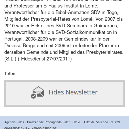
und Professor am S-Paulus-Institut in Lomé,
Verantwortlicher für die Bibel-Animation SDV in Togo,
Mitglied der Presbyterial-Rates von Lomé. Von 2007 bis
2010 war er Rektor des SVD-Seminars in Guimaraes,
Verantwortlicher für die SVD-Sozialkommunikation in
Portugal. 2008-2209 war er Gemeindevikar in der
Diözese Braga und seit 2009 ist er leitender Pfarrer in
derselben Gemeinde und Mitglied des Presbyterialrates.
(S.L.) ( Fidesdienst 27/07/2011)
Teilen:
Agenzia Fides - Palazzo “de Propaganda Fide” - 00120 - Città del Vaticano Tel. +39-
06-69880115 - Fax +39-06-69880107