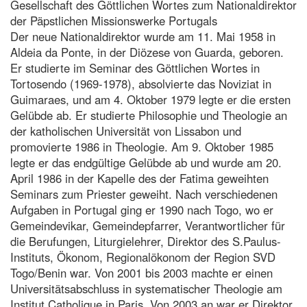
Gesellschaft des Göttlichen Wortes zum Nationaldirektor
der Päpstlichen Missionswerke Portugals
Der neue Nationaldirektor wurde am 11. Mai 1958 in
Aldeia da Ponte, in der Diözese von Guarda, geboren.
Er studierte im Seminar des Göttlichen Wortes in
Tortosendo (1969-1978), absolvierte das Noviziat in
Guimaraes, und am 4. Oktober 1979 legte er die ersten
Gelübde ab. Er studierte Philosophie und Theologie an
der katholischen Universität von Lissabon und
promovierte 1986 in Theologie. Am 9. Oktober 1985
legte er das endgültige Gelübde ab und wurde am 20.
April 1986 in der Kapelle des der Fatima geweihten
Seminars zum Priester geweiht. Nach verschiedenen
Aufgaben in Portugal ging er 1990 nach Togo, wo er
Gemeindevikar, Gemeindepfarrer, Verantwortlicher für
die Berufungen, Liturgielehrer, Direktor des S.Paulus-
Instituts, Ökonom, Regionalökonom der Region SVD
Togo/Benin war. Von 2001 bis 2003 machte er einen
Universitätsabschluss in systematischer Theologie am
Institut Catholique in Paris. Von 2003 an war er Direktor