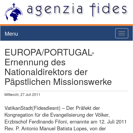
Menu
Toggl
naviga
EUROPA/PORTUGAL-
Ernennung des
Nationaldirektors der
Päpstlichen Missionswerke
Mittwoch, 27 Juli 2011
VatikanStadt(Fidesdiesnt) – Der Präfekt der
Kongregation für die Evangelisierung der Völker,
Erzbischof Ferdinando Filoni, ernannte am 12. Juli 2011
Rev. P. Antonio Manuel Batista Lopes, von der