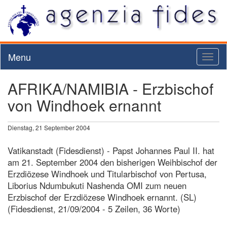
Menu
Toggl
naviga
AFRIKA/NAMIBIA - Erzbischof
von Windhoek ernannt
Dienstag, 21 September 2004
Vatikanstadt (Fidesdienst) - Papst Johannes Paul II. hat
am 21. September 2004 den bisherigen Weihbischof der
Erzdiözese Windhoek und Titularbischof von Pertusa,
Liborius Ndumbukuti Nashenda OMI zum neuen
Erzbischof der Erzdiözese Windhoek ernannt. (SL)
(Fidesdienst, 21/09/2004 - 5 Zeilen, 36 Worte)