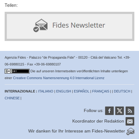
Teilen:
Agenzia Fides - Palazzo “de Propaganda Fide” - 00120 - Città del Vaticano Tel. +39-
06-69880115 - Fax +39-06-69880107
Die auf unseren Internetseiten veröffentlichten Inhalte unterliegen
einer
Creative Commons Namensnennung 4.0 International Lizenz
INTERNAZIONALE :
ITALIANO
|
ENGLISH
|
ESPAÑOL
|
FRANÇAIS
| |
DEUTSCH
|
CHINESE
|
Follow us:
Koordinator der Redaktion
Wir danken für Ihr Interesse am Fides-Newsletter