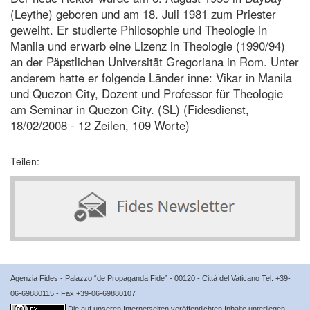
(Leythe) geboren und am 18. Juli 1981 zum Priester
geweiht. Er studierte Philosophie und Theologie in
Manila und erwarb eine Lizenz in Theologie (1990/94)
an der Päpstlichen Universität Gregoriana in Rom. Unter
anderem hatte er folgende Länder inne: Vikar in Manila
und Quezon City, Dozent und Professor für Theologie
am Seminar in Quezon City. (SL) (Fidesdienst,
18/02/2008 - 12 Zeilen, 109 Worte)
Teilen:
Agenzia Fides - Palazzo “de Propaganda Fide” - 00120 - Città del Vaticano Tel. +39-
06-69880115 - Fax +39-06-69880107
Die auf unseren Internetseiten veröffentlichten Inhalte unterliegen