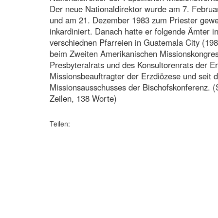
Der neue Nationaldirektor wurde am 7. Februa
und am 21. Dezember 1983 zum Priester gewei
inkardiniert. Danach hatte er folgende Ämter in
verschiednen Pfarreien in Guatemala City (198
beim Zweiten Amerikanischen Missionskongres
Presbyteralrats und des Konsultorenrats der E
Missionsbeauftragter der Erzdiözese und seit 
Missionsausschusses der Bischofskonferenz. (S
Zeilen, 138 Worte)
Teilen: