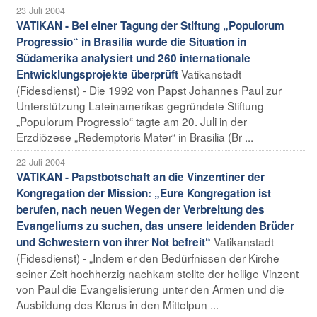
23 Juli 2004
VATIKAN - Bei einer Tagung der Stiftung „Populorum
Progressio“ in Brasilia wurde die Situation in
Südamerika analysiert und 260 internationale
Vatikanstadt
Entwicklungsprojekte überprüft
(Fidesdienst) - Die 1992 von Papst Johannes Paul zur
Unterstützung Lateinamerikas gegründete Stiftung
„Populorum Progressio“ tagte am 20. Juli in der
Erzdiözese „Redemptoris Mater“ in Brasilia (Br ...
22 Juli 2004
VATIKAN - Papstbotschaft an die Vinzentiner der
Kongregation der Mission: „Eure Kongregation ist
berufen, nach neuen Wegen der Verbreitung des
Evangeliums zu suchen, das unsere leidenden Brüder
Vatikanstadt
und Schwestern von ihrer Not befreit“
(Fidesdienst) - „Indem er den Bedürfnissen der Kirche
seiner Zeit hochherzig nachkam stellte der heilige Vinzent
von Paul die Evangelisierung unter den Armen und die
Ausbildung des Klerus in den Mittelpun ...