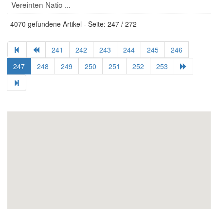
Vereinten Natio ...
4070 gefundene Artikel - Seite: 247 / 272
241
242
243
244
245
246
247
248
249
250
251
252
253