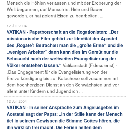
Mensch die Höhlen verlassen und mit der Eroberung der
Welt begonnen; der Mensch ist Hirte und Bauer
geworden, er hat gelernt Eisen zu bearbeiten, ...
12 Juli 2004
VATIKAN - Papstbotschaft an die Rogationisten: „Der
missionarische Eifer gehört zur Identität der Apostel
des ‚Rogate’! Betrachtet man die „große Ernte“ und die
„wenigen Arbeiter“ dann kann dies im Gemüt nur die
Sehnsucht nach der weltweiten Evangelisierung der
Vatikanstadt (Fidesdienst) -
Völker entstehen lassen.“
„Das Engagement für die Evangelisierung von der
Erstverkündigung bis zur Katechese soll zusammen mit
dem hochherzigen Dienst an den Schwächsten und vor
allem unter Kindern und Jugendlich ...
12 Juli 2004
VATIKAN - In seiner Ansprache zum Angelusgebet im
Aostatal sagt der Papst: „In der Stille kann der Mensch
tief in seinem Gewissen die Stimme Gottes hören, die
ihn wirklich frei macht. Die Ferien helfen dem