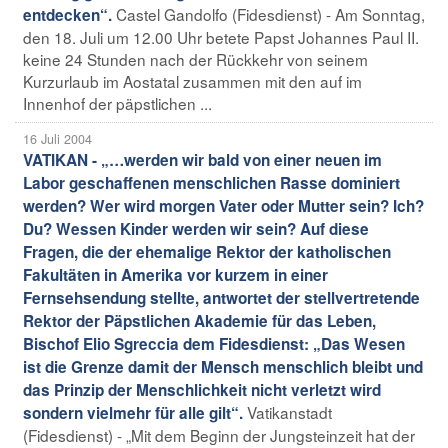
Castel Gandolfo (Fidesdienst) - Am Sonntag,
entdecken“.
den 18. Juli um 12.00 Uhr betete Papst Johannes Paul II.
keine 24 Stunden nach der Rückkehr von seinem
Kurzurlaub im Aostatal zusammen mit den auf im
Innenhof der päpstlichen ...
16 Juli 2004
VATIKAN - „…werden wir bald von einer neuen im
Labor geschaffenen menschlichen Rasse dominiert
werden? Wer wird morgen Vater oder Mutter sein? Ich?
Du? Wessen Kinder werden wir sein? Auf diese
Fragen, die der ehemalige Rektor der katholischen
Fakultäten in Amerika vor kurzem in einer
Fernsehsendung stellte, antwortet der stellvertretende
Rektor der Päpstlichen Akademie für das Leben,
Bischof Elio Sgreccia dem Fidesdienst: „Das Wesen
ist die Grenze damit der Mensch menschlich bleibt und
das Prinzip der Menschlichkeit nicht verletzt wird
Vatikanstadt
sondern vielmehr für alle gilt“.
(Fidesdienst) - „Mit dem Beginn der Jungsteinzeit hat der