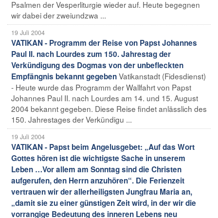
Psalmen der Vesperliturgie wieder auf. Heute begegnen
wir dabei der zweiundzwa ...
19 Juli 2004
VATIKAN - Programm der Reise von Papst Johannes
Paul II. nach Lourdes zum 150. Jahrestag der
Verkündigung des Dogmas von der unbefleckten
Vatikanstadt (Fidesdienst)
Empfängnis bekannt gegeben
- Heute wurde das Programm der Wallfahrt von Papst
Johannes Paul II. nach Lourdes am 14. und 15. August
2004 bekannt gegeben. Diese Reise findet anlässlich des
150. Jahrestages der Verkündigu ...
19 Juli 2004
VATIKAN - Papst beim Angelusgebet: „Auf das Wort
Gottes hören ist die wichtigste Sache in unserem
Leben …Vor allem am Sonntag sind die Christen
aufgerufen, den Herrn anzuhören“. Die Ferienzeit
vertrauen wir der allerheiligsten Jungfrau Maria an,
„damit sie zu einer günstigen Zeit wird, in der wir die
vorrangige Bedeutung des inneren Lebens neu