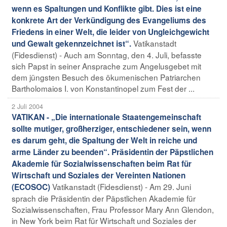
wenn es Spaltungen und Konflikte gibt. Dies ist eine
konkrete Art der Verkündigung des Evangeliums des
Friedens in einer Welt, die leider von Ungleichgewicht
Vatikanstadt
und Gewalt gekennzeichnet ist“.
(Fidesdienst) - Auch am Sonntag, den 4. Juli, befasste
sich Papst in seiner Ansprache zum Angelusgebet mit
dem jüngsten Besuch des ökumenischen Patriarchen
Bartholomaios I. von Konstantinopel zum Fest der ...
2 Juli 2004
VATIKAN - „Die internationale Staatengemeinschaft
sollte mutiger, großherziger, entschiedener sein, wenn
es darum geht, die Spaltung der Welt in reiche und
arme Länder zu beenden“. Präsidentin der Päpstlichen
Akademie für Sozialwissenschaften beim Rat für
Wirtschaft und Soziales der Vereinten Nationen
Vatikanstadt (Fidesdienst) - Am 29. Juni
(ECOSOC)
sprach die Präsidentin der Päpstlichen Akademie für
Sozialwissenschaften, Frau Professor Mary Ann Glendon,
in New York beim Rat für Wirtschaft und Soziales der