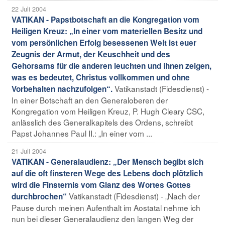
22 Juli 2004
VATIKAN - Papstbotschaft an die Kongregation vom
Heiligen Kreuz: „In einer vom materiellen Besitz und
vom persönlichen Erfolg besessenen Welt ist euer
Zeugnis der Armut, der Keuschheit und des
Gehorsams für die anderen leuchten und ihnen zeigen,
was es bedeutet, Christus vollkommen und ohne
Vatikanstadt (Fidesdienst) -
Vorbehalten nachzufolgen“.
In einer Botschaft an den Generaloberen der
Kongregation vom Heiligen Kreuz, P. Hugh Cleary CSC,
anlässlich des Generalkapitels des Ordens, schreibt
Papst Johannes Paul II.: „In einer vom ...
21 Juli 2004
VATIKAN - Generalaudienz: „Der Mensch begibt sich
auf die oft finsteren Wege des Lebens doch plötzlich
wird die Finsternis vom Glanz des Wortes Gottes
Vatikanstadt (Fidesdienst) - „Nach der
durchbrochen“
Pause durch meinen Aufenthalt im Aostatal nehme ich
nun bei dieser Generalaudienz den langen Weg der