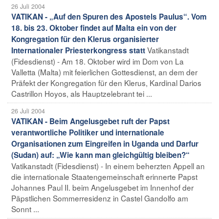
26 Juli 2004
VATIKAN - „Auf den Spuren des Apostels Paulus“. Vom
18. bis 23. Oktober findet auf Malta ein von der
Kongregation für den Klerus organisierter
Vatikanstadt
Internationaler Priesterkongress statt
(Fidesdienst) - Am 18. Oktober wird im Dom von La
Valletta (Malta) mit feierlichen Gottesdienst, an dem der
Präfekt der Kongregation für den Klerus, Kardinal Darios
Castrillon Hoyos, als Hauptzelebrant tei ...
26 Juli 2004
VATIKAN - Beim Angelusgebet ruft der Papst
verantwortliche Politiker und internationale
Organisationen zum Eingreifen in Uganda und Darfur
(Sudan) auf: „Wie kann man gleichgültig bleiben?“
Vatikanstadt (Fidesdienst) - In einem beherzten Appell an
die internationale Staatengemeinschaft erinnerte Papst
Johannes Paul II. beim Angelusgebet im Innenhof der
Päpstlichen Sommerresidenz in Castel Gandolfo am
Sonnt ...