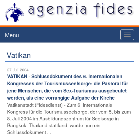
Menu
Toggl
naviga
Vatikan
27 Juli 2004
VATIKAN - Schlussdokument des 6. Internationalen
Kongresses der Tourismusseelsorge: die Pastoral für
jene Menschen, die vom Sex-Tourismus ausgebeutet
werden, als eine vorrangige Aufgabe der Kirche
Vatikanstadt (Fidesdienst) - Zum 6. Internationale
Kongress für die Tourismusseelsorge, der vom 5. bis zum
8. Juli 2004 im Ausbildungszentrum für Seelsorge in
Bangkok, Thailand stattfand, wurde nun ein
Schlussdokument ...