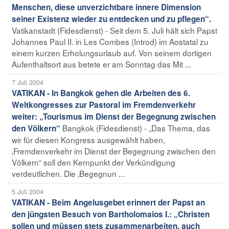
Menschen, diese unverzichtbare innere Dimension
seiner Existenz wieder zu entdecken und zu pflegen“.
Vatikanstadt (Fidesdienst) - Seit dem 5. Juli hält sich Papst
Johannes Paul II. in Les Combes (Introd) im Aostatal zu
einem kurzen Erholungsurlaub auf. Von seinem dortigen
Aufenthaltsort aus betete er am Sonntag das Mit ...
7 Juli 2004
VATIKAN - In Bangkok gehen die Arbeiten des 6.
Weltkongresses zur Pastoral im Fremdenverkehr
weiter: „Tourismus im Dienst der Begegnung zwischen
Bangkok (Fidesdienst) - „Das Thema, das
den Völkern“
wir für diesen Kongress ausgewählt haben,
‚Fremdenverkehr im Dienst der Begegnung zwischen den
Völkern“ soll den Kernpunkt der Verkündigung
verdeutlichen. Die ‚Begegnun ...
5 Juli 2004
VATIKAN - Beim Angelusgebet erinnert der Papst an
den jüngsten Besuch von Bartholomaios I.: „Christen
sollen und müssen stets zusammenarbeiten, auch