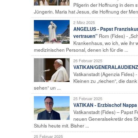
Pilgerin der Hoffnung in dem s
Jüngerin. Maria hat Jesus, die Hoffnung der Mens
2 März 2025
ANGELUS - Papst Franziskus
Rom (Fides) - „S
vertrauen”
Krankenhaus, wo ich, wie ihr 
medizinischen Personal, denen ich für die ...
26 Februar 2025
VATIKAN/GENERALAUDIENZ - P
Vatikanstadt (Agenzia Fides)
Kleinen zu „riechen“, die dank
sehen“ un ...
25 Februar 2025
VATIKAN - Erzbischof Nappa 
Vatikanstadt (Fides) – Papst
neuen Generalsekretär des Sta
Stuhls heute mit. Bisher ...
25 Februar 2025