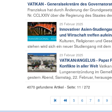
VATIKAN - Generalsekretäre des Governatorats
Franziskus hat durch Änderung der Grundgesetz
Nr. CCLXXIV über die Regierung des Staates der
25 Februar 2025
Innovativer Asien-Studiengan
und Wirtschaft treffen aufei
Kulturen, Religionen und Gese
stehen wird sich ein neuer Studiengang mit dem 
23 Februar 2025
VATIKAN/ANGELUS - Papst Fr
Vatikan
Konflikte in aller Welt
Lungenentzündung im Gemelli-
gestern Abend, Samstag, 22. Februar, herausgeg
4070 gefundene Artikel - Seite: 11 / 272
5
6
7
8
9