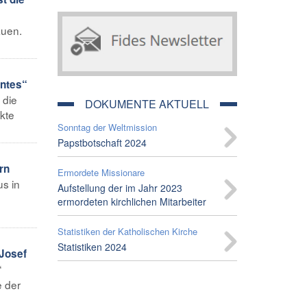
auen.
entes“
 die
DOKUMENTE AKTUELL
ekte
Sonntag der Weltmission
Papstbotschaft 2024
rn
Ermordete Missionare
s in
Aufstellung der im Jahr 2023
ermordeten kirchlichen Mitarbeiter
Statistiken der Katholischen Kirche
Statistiken 2024
 Josef
“
e der