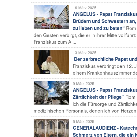
16 März 2025
ANGELUS - Papst Franziskus 
Brüdern und Schwestern an, 
Rom (
zu lieben und zu beten“
den Gesten verbirgt, die er in ihrer Mitte vollfüh
Franziskus zum A ...
13 März 2025
Der zerbrechliche Papst un
Franziskus verbringt den 12. 
einem Krankenhauszimmer der G
9 März 2025
ANGELUS - Papst Franziskus w
Rom F
Zärtlichkeit der Pflege“
ich die Fürsorge und Zärtlich
medizinischen Personals, denen ich von Herzen 
5 März 2025
GENERALAUDIENZ - Katechese
Schmerz von Eltern, die ein 