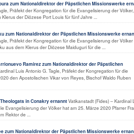
ra zum Nationaldirektor der Päpstlichen Missionswerke ern
agle, Präfekt der Kongregation für die Evangelisierung der Völker,
lerus der Diözese Port Louis für fünf Jahre ...
ku zum Nationaldirektor der Päpstlichen Missionswerke ernan
agle, Präfekt der Kongregation für die Evangelisierung der Völker
u aus dem Klerus der Diözese Maiduguri für die ...
rionuevo Ramirez zum Nationaldirektor der Päpstlichen
Kardinal Luis Antonio G. Tagle, Präfekt der Kongregation für die
 2020 den Apostolischen Vikar von Reyes, Bischof Waldo Ruben
Vatikanstadt (Fides) – Kardinal 
Theologats in Conakry ernannt
die Evangelisierung der Völker hat am 25. Märze 2020 Pfarrer Fr
m Rektor de ...
ee zum Nationaldirektor der Päpstlichen Missionswerke ernan