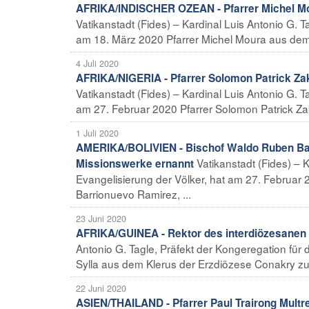
AFRIKA/INDISCHER OZEAN - Pfarrer Michel Mou
Vatikanstadt (Fides) – Kardinal Luis Antonio G. T
am 18. März 2020 Pfarrer Michel Moura aus dem K
4 Juli 2020
AFRIKA/NIGERIA - Pfarrer Solomon Patrick Za
Vatikanstadt (Fides) – Kardinal Luis Antonio G. T
am 27. Februar 2020 Pfarrer Solomon Patrick Zak
1 Juli 2020
AMERIKA/BOLIVIEN - Bischof Waldo Ruben Bar
Vatikanstadt (Fides) – 
Missionswerke ernannt
Evangelisierung der Völker, hat am 27. Februar
Barrionuevo Ramirez, ...
23 Juni 2020
AFRIKA/GUINEA - Rektor des interdiözesanen 
Antonio G. Tagle, Präfekt der Kongeregation für 
Sylla aus dem Klerus der Erzdiözese Conakry zu
22 Juni 2020
ASIEN/THAILAND - Pfarrer Paul Trairong Multr