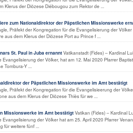
em Klerus der Diözese Diébougou zum Rektor de ...
liere zum Nationaldirektor der Päpstlichen Missionswerke ern
agle, Präfekt der Kongregation für die Evangelisierung der Völker
re aus dem Klerus der Diözese Port au Prince f ...
Vatikanstadt (Fides) – Kardinal Lu
rs St. Paul in Juba ernannt
ie Evangelisierung der Völker, hat am 12. Mai 2020 Pfarrer Baptis
e Tombura-Y ...
irektor der Päpstlichen Missionswerke im Amt bestätigt
agle, Präfekt der Kongregation für die Evangelisieerung der Völke
one aus dem Klerus der Diözese Thiès für we ...
Vatikan (Fides) – Kardinal L
en Missionswerke im Amt bestätigt
ie Evangelisierung der Völker hat am 25. April 2020 Pfarrer Venan
ür weitere fünf ...