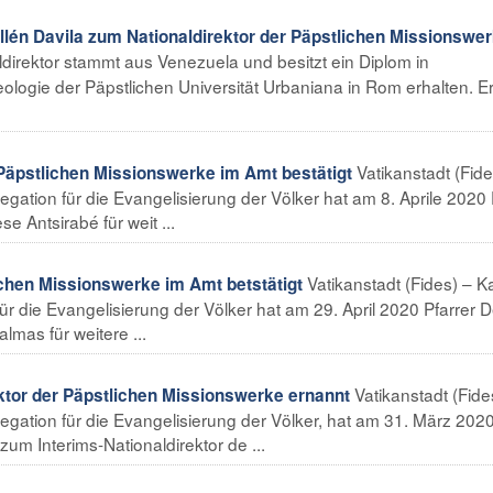
lén Davila zum Nationaldirektor der Päpstlichen Missionswe
ldirektor stammt aus Venezuela und besitzt ein Diplom in
ologie der Päpstlichen Universität Urbaniana in Rom erhalten. E
Vatikanstadt (Fide
äpstlichen Missionswerke im Amt bestätigt
egation für die Evangelisierung der Völker hat am 8. Aprile 2020 
 Antsirabé für weit ...
Vatikanstadt (Fides) – K
ichen Missionswerke im Amt betstätigt
für die Evangelisierung der Völker hat am 29. April 2020 Pfarrer 
mas für weitere ...
Vatikanstadt (Fide
tor der Päpstlichen Missionswerke ernannt
regation für die Evangelisierung der Völker, hat am 31. März 202
m Interims-Nationaldirektor de ...