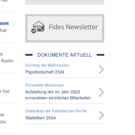
annt
 hat
is
DOKUMENTE AKTUELL
t Karim
Sonntag der Weltmission
Papstbotschaft 2024
Ermordete Missionare
r hat
Aufstellung der im Jahr 2023
ermordeten kirchlichen Mitarbeiter
Statistiken der Katholischen Kirche
uis
Statistiken 2024
zio