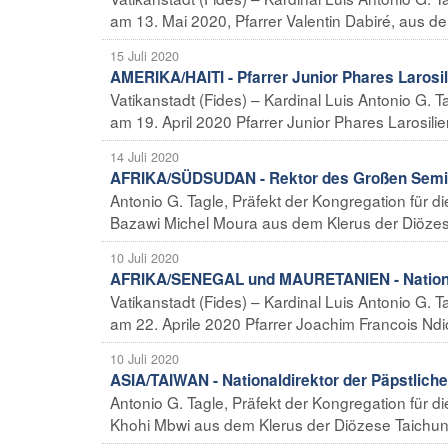
am 13. Mai 2020, Pfarrer Valentin Dabiré, aus d
15 Juli 2020
AMERIKA/HAITI - Pfarrer Junior Phares Larosi
Vatikanstadt (Fides) – Kardinal Luis Antonio G. T
am 19. April 2020 Pfarrer Junior Phares Larosilie
14 Juli 2020
AFRIKA/SÜDSUDAN - Rektor des Großen Semina
Antonio G. Tagle, Präfekt der Kongregation für d
Bazawi Michel Moura aus dem Klerus der Diözes
10 Juli 2020
AFRIKA/SENEGAL und MAURETANIEN - Nationald
Vatikanstadt (Fides) – Kardinal Luis Antonio G. T
am 22. Aprile 2020 Pfarrer Joachim Francois Ndi
10 Juli 2020
ASIA/TAIWAN - Nationaldirektor der Päpstlich
Antonio G. Tagle, Präfekt der Kongregation für d
Khohi Mbwi aus dem Klerus der Diözese Taichung f