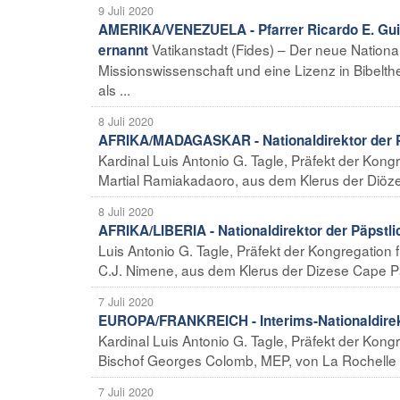
9 Juli 2020
AMERIKA/VENEZUELA - Pfarrer Ricardo E. Guil
Vatikanstadt (Fides) – Der neue Nationa
ernannt
Missionswissenschaft und eine Lizenz in Bibelthe
als ...
8 Juli 2020
AFRIKA/MADAGASKAR - Nationaldirektor der P
Kardinal Luis Antonio G. Tagle, Präfekt der Kongr
Martial Ramiakadaoro, aus dem Klerus der Diözese
8 Juli 2020
AFRIKA/LIBERIA - Nationaldirektor der Päpstl
Luis Antonio G. Tagle, Präfekt der Kongregation 
C.J. Nimene, aus dem Klerus der Dizese Cape Pal
7 Juli 2020
EUROPA/FRANKREICH - Interims-Nationaldirek
Kardinal Luis Antonio G. Tagle, Präfekt der Kong
Bischof Georges Colomb, MEP, von La Rochelle zu
7 Juli 2020