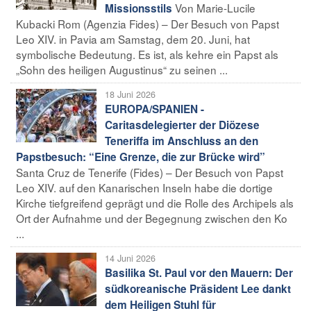
Von Marie-Lucile
Missionsstils
Kubacki Rom (Agenzia Fides) – Der Besuch von Papst
Leo XIV. in Pavia am Samstag, dem 20. Juni, hat
symbolische Bedeutung. Es ist, als kehre ein Papst als
„Sohn des heiligen Augustinus“ zu seinen ...
18 Juni 2026
EUROPA/SPANIEN -
Caritasdelegierter der Diözese
Teneriffa im Anschluss an den
Papstbesuch: “Eine Grenze, die zur Brücke wird”
Santa Cruz de Tenerife (Fides) – Der Besuch von Papst
Leo XIV. auf den Kanarischen Inseln habe die dortige
Kirche tiefgreifend geprägt und die Rolle des Archipels als
Ort der Aufnahme und der Begegnung zwischen den Ko
...
14 Juni 2026
Basilika St. Paul vor den Mauern: Der
südkoreanische Präsident Lee dankt
dem Heiligen Stuhl für