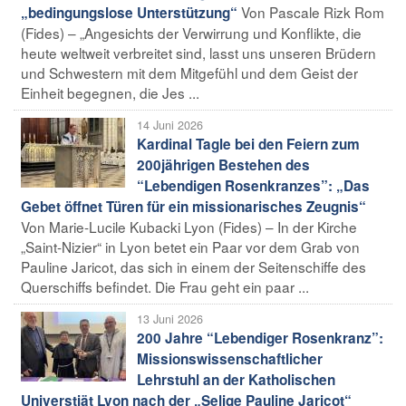
Von Pascale Rizk Rom
„bedingungslose Unterstützung“
(Fides) – „Angesichts der Verwirrung und Konflikte, die
heute weltweit verbreitet sind, lasst uns unseren Brüdern
und Schwestern mit dem Mitgefühl und dem Geist der
Einheit begegnen, die Jes ...
14 Juni 2026
Kardinal Tagle bei den Feiern zum
200jährigen Bestehen des
“Lebendigen Rosenkranzes”: „Das
Gebet öffnet Türen für ein missionarisches Zeugnis“
Von Marie-Lucile Kubacki Lyon (Fides) – In der Kirche
„Saint-Nizier“ in Lyon betet ein Paar vor dem Grab von
Pauline Jaricot, das sich in einem der Seitenschiffe des
Querschiffs befindet. Die Frau geht ein paar ...
13 Juni 2026
200 Jahre “Lebendiger Rosenkranz”:
Missionswissenschaftlicher
Lehrstuhl an der Katholischen
Universtiät Lyon nach der „Selige Pauline Jaricot“