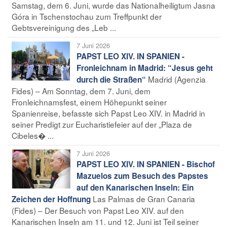
Samstag, dem 6. Juni, wurde das Nationalheiligtum Jasna
Góra in Tschenstochau zum Treffpunkt der
Gebtsvereinigung des „Leb ...
7 Juni 2026
PAPST LEO XIV. IN SPANIEN -
Fronleichnam in Madrid: “Jesus geht
Madrid (Agenzia
durch die Straßen“
Fides) – Am Sonntag, dem 7. Juni, dem
Fronleichnamsfest, einem Höhepunkt seiner
Spanienreise, befasste sich Papst Leo XIV. in Madrid in
seiner Predigt zur Eucharistiefeier auf der „Plaza de
Cibeles� ...
7 Juni 2026
PAPST LEO XIV. IN SPANIEN - Bischof
Mazuelos zum Besuch des Papstes
auf den Kanarischen Inseln: Ein
Las Palmas de Gran Canaria
Zeichen der Hoffnung
(Fides) – Der Besuch von Papst Leo XIV. auf den
Kanarischen Inseln am 11. und 12. Juni ist Teil seiner