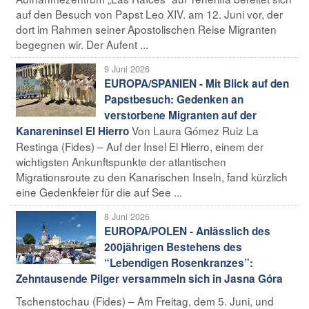
auf den Besuch von Papst Leo XIV. am 12. Juni vor, der
dort im Rahmen seiner Apostolischen Reise Migranten
begegnen wir. Der Aufent ...
9 Juni 2026
EUROPA/SPANIEN - Mit Blick auf den
Papstbesuch: Gedenken an
verstorbene Migranten auf der
Von Laura Gómez Ruiz La
Kanareninsel El Hierro
Restinga (Fides) – Auf der Insel El Hierro, einem der
wichtigsten Ankunftspunkte der atlantischen
Migrationsroute zu den Kanarischen Inseln, fand kürzlich
eine Gedenkfeier für die auf See ...
8 Juni 2026
EUROPA/POLEN - Anlässlich des
200jährigen Bestehens des
“Lebendigen Rosenkranzes”:
Zehntausende Pilger versammeln sich in Jasna Góra
Tschenstochau (Fides) – Am Freitag, dem 5. Juni, und