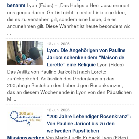
Lyon (Fides) – „Das Heiligste Herz Jesu erinnert
benannt
uns genau daran: Gott ist nicht in erster Linie eine Idee,
die es zu verstehen gilt, sondern eine Liebe, die es
anzunehmen gilt. Diese Wahrheit ist heute besonders wic
...
13 Juni 2026
Lyon: Die Angehörigen von Pauline
Jaricot schenken dem “Maison de
Lyon (Fides) –
Lorette” eine Reliquie
Das Antlitz von Pauline Jaricot ist nach Lorette
zurückgekehrt. Anlässlich des Gedenkens an das
200jährige Bestehen des Lebendigen Rosenkranzes,
das an diesem Wochenende in Lyon von den Päpstlichen
M ...
12 Juni 2026
“200 Jahre Lebendiger Rosenkranz”:
Von Pauline Jaricot bis zu den
weltweiten Päpstlichen
Von Marie-Lucile Kubacki Lyon (Fides)
Missionswerken