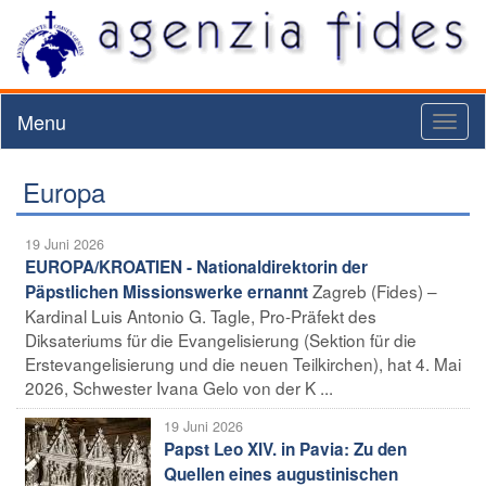
Menu
Toggl
naviga
Europa
19 Juni 2026
EUROPA/KROATIEN - Nationaldirektorin der
Zagreb (Fides) –
Päpstlichen Missionswerke ernannt
Kardinal Luis Antonio G. Tagle, Pro-Präfekt des
Diksateriums für die Evangelisierung (Sektion für die
Erstevangelisierung und die neuen Teilkirchen), hat 4. Mai
2026, Schwester Ivana Gelo von der K ...
19 Juni 2026
Papst Leo XIV. in Pavia: Zu den
Quellen eines augustinischen