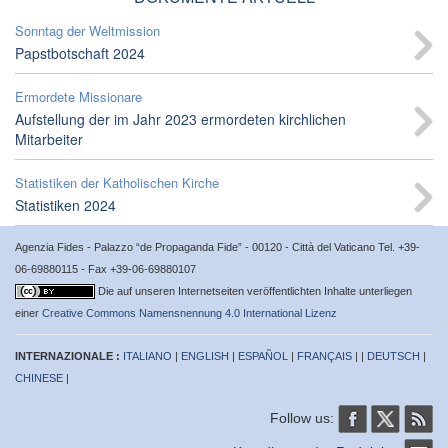
Sonntag der Weltmission
Papstbotschaft 2024
Ermordete Missionare
Aufstellung der im Jahr 2023 ermordeten kirchlichen
Mitarbeiter
Statistiken der Katholischen Kirche
Statistiken 2024
Agenzia Fides - Palazzo “de Propaganda Fide” - 00120 - Città del Vaticano Tel. +39-
06-69880115 - Fax +39-06-69880107
Die auf unseren Internetseiten veröffentlichten Inhalte unterliegen
einer
Creative Commons Namensnennung 4.0 International Lizenz
INTERNAZIONALE :
ITALIANO
|
ENGLISH
|
ESPAÑOL
|
FRANÇAIS
| |
DEUTSCH
|
CHINESE
|
Follow us: