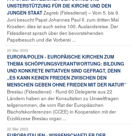
UNSTERSTÜTZUNG FÜR DIE KIRCHE UND DEN
Zagreb (Fidesdienst) – Vom 5. bis 9.
JUNGEN STAAT
Juni besucht Papst Johannes Paul II. zum dritten Mal
Kroatien: dies ist auch seine 100. Auslandsreise. Der
Fidesdienst sprach über den bevorstehenden
Papstbesuch und die Vorberei ...
20 Mai 2003
EUROPA/POLEN - EUROPÄISCHE KIRCHEN ZUM
THEMA SCHÖPFUNGSVERANTWORTUNG: BILDUNG
UND KONKRETE INITIATVEN SIND GEFRAGT, DENN
„ES KANN KEINEN FRIEDEN ZWISCHEN DEN
MENSCHEN GEBEN OHNE FRIEDEN MIT DER NATUR“
Breslau (Fidesdienst) - Rund 60 Delegierte aus 22
Ländern haben an der Konsultation zu Umweltfragen
teilgenommen, die vom Rat der Europäischen
Bischofskonferenzen (CCEE) in Kooperation mit der
Erzdiözese Breslau organ ...
20 Mai 2003
EUROPA/ITALIEN - WISSENSCHAFTLER DER