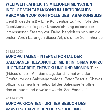
WELTWEIT JÄHRLICH 5 MILLIONEN MENSCHEN
INFOLGE VON TABAKKONSUM. HISTORISCHES
ABKOMMEN ZUR KONTROLLE DES TABAKKONSUMS
Genf (Fidesdienst) – Eine Konvention zur Kontrolle des
Tabakkonsums liegt zur Unterzeichnung seitens der
interessierten Staaten vor. Dabei handelt es sich um die
ersten Vereinbarungen dieser Art, die unter Schirmherrsc
...
21 Mai 2003
EUROPA/ITALIEN - INTERNETPORTAL DER
SALESIANER RELAUNCHED: MEHR INFORMATION ZU
Turin
JUGENDARBEIT, ENTWCKLUNG UND MISSION
(Fidesdienst) – Am Samstag, den 24. mai wird der
Großrektor des Salesianerordens, Pater Pascual Chavez,
offiziell das neu Internetportal der Salesianer eröffnen,
das erneuert und erweitert wurde. Seit Ende Juli ...
20 Mai 2003
EUROPA/KROATIEN - DRITTER BESUCH DES
PAPSTES: EIN ZEICHEN DER SORGE UND