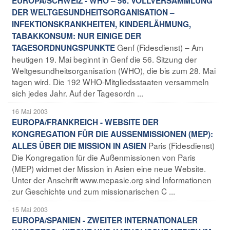
EUROPA/SCHWEIZ - WHO – 56. VOLLVERSAMMLUNG
DER WELTGESUNDHEITSORGANISATION –
INFEKTIONSKRANKHEITEN, KINDERLÄHMUNG,
TABAKKONSUM: NUR EINIGE DER
Genf (Fidesdienst) – Am
TAGESORDNUNGSPUNKTE
heutigen 19. Mai beginnt in Genf die 56. Sitzung der
Weltgesundheitsorganisation (WHO), die bis zum 28. Mai
tagen wird. Die 192 WHO-Mitgliedsstaaten versammeln
sich jedes Jahr. Auf der Tagesordn ...
16 Mai 2003
EUROPA/FRANKREICH - WEBSITE DER
KONGREGATION FÜR DIE AUSSENMISSIONEN (MEP):
Paris (Fidesdienst)
ALLES ÜBER DIE MISSION IN ASIEN
Die Kongregation für die Außenmissionen von Paris
(MEP) widmet der Mission in Asien eine neue Website.
Unter der Anschrift www.mepasie.org sind Informationen
zur Geschichte und zum missionarischen C ...
15 Mai 2003
EUROPA/SPANIEN - ZWEITER INTERNATIONALER