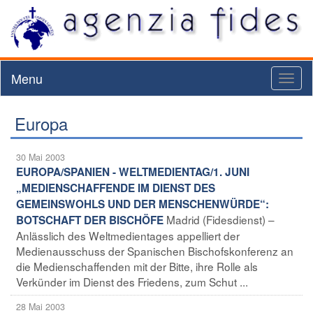
Menu
Toggl
naviga
Europa
30 Mai 2003
EUROPA/SPANIEN - WELTMEDIENTAG/1. JUNI
„MEDIENSCHAFFENDE IM DIENST DES
GEMEINSWOHLS UND DER MENSCHENWÜRDE“:
Madrid (Fidesdienst) –
BOTSCHAFT DER BISCHÖFE
Anlässlich des Weltmedientages appelliert der
Medienausschuss der Spanischen Bischofskonferenz an
die Medienschaffenden mit der Bitte, ihre Rolle als
Verkünder im Dienst des Friedens, zum Schut ...
28 Mai 2003