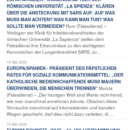
RÖMISCHEN UNIVERSITÄT „LA SPIENZA“ KLÄREN
ÜBER DIE ANSTECKUNG MIT SARS AUF: AUF WAS
MUSS MAN ACHTEN? WAS KANN MAN TUN? WAS
Rom (Fidesdienst) –
SOLLTE MAN VERMEIDEN?
Virologen der Klinik für Infektionskrankheiten der
römischen Universität „La Sapienza“ stellen dem
Fidesdienst ihre Erkenntnisse zu den wichtigsten
Kennzeichen der Lungenkrankheit SARS, zu ...
19 Mai 2003
EUROPA/SPANIEN - PRÄSIDENT DES PÄPSTLICHEN
RATES FÜR SOZIALE KOMMUNIKATIONSMITTEL: „DER
KATHOLISCHE MEDIENSCHAFFENDE MUSS MAUERN
Murcia
ÜBERWINDEN, DIE MENSCHEN TRENNEN“
(Fidesdienst) – „Der heutigen Welt sind Werte nicht fremd,
wie man manchmal annehmen könnte. Obschon diese
Sinnsuche manchmal auf inkonsistenten und banalen
Wegen geschieht, darf dies nicht dazu verleiten, di ...
19 Mai 2003