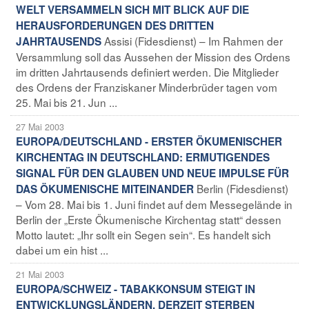
WELT VERSAMMELN SICH MIT BLICK AUF DIE
HERAUSFORDERUNGEN DES DRITTEN
Assisi (Fidesdienst) – Im Rahmen der
JAHRTAUSENDS
Versammlung soll das Aussehen der Mission des Ordens
im dritten Jahrtausends definiert werden. Die Mitglieder
des Ordens der Franziskaner Minderbrüder tagen vom
25. Mai bis 21. Jun ...
27 Mai 2003
EUROPA/DEUTSCHLAND - ERSTER ÖKUMENISCHER
KIRCHENTAG IN DEUTSCHLAND: ERMUTIGENDES
SIGNAL FÜR DEN GLAUBEN UND NEUE IMPULSE FÜR
Berlin (Fidesdienst)
DAS ÖKUMENISCHE MITEINANDER
– Vom 28. Mai bis 1. Juni findet auf dem Messegelände in
Berlin der „Erste Ökumenische Kirchentag statt“ dessen
Motto lautet: „Ihr sollt ein Segen sein“. Es handelt sich
dabei um ein hist ...
21 Mai 2003
EUROPA/SCHWEIZ - TABAKKONSUM STEIGT IN
ENTWICKLUNGSLÄNDERN, DERZEIT STERBEN