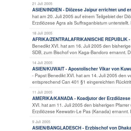
21 Juli 2005
ASIEN/INDIEN - Diözese Jaipur errichtet und e
hat am 20. Juli 2005 auf einem Teilgebiet der Diö
Erzdiözese Agra als Suffraganbistum unterstellt. 
18 Juli 2005
AFRIKA/ZENTRALAFRIKANISCHE REPUBLIK - B
Benedikt XVI. hat am 16. Juli 2005 den bisherig
SDB, zum Bischof von Kaga-Bandoro ernannt. Der 
14 Juli 2005
ASIEN/KUWAIT - Apostolischer Vikar von Kuwa
- Papst Benedikt XVI. hat am 14. Juli 2005 den v
entsprechend Can 401 §1 eingereichten Rücktri
11 Juli 2005
AMERIKA/KANADA - Koadjutor der Erzdiözese 
XVI. hat am 11. Juli 2005 den bisherigen Pfarrer
Erzdiözese Keewatin-Le Pas (Kanada) ernannt. D
9 Juli 2005
ASIEN/BANGLADESCH - Erzbischof von Dhaka 