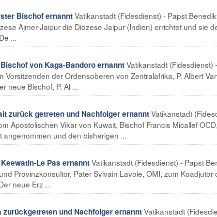
Vatikanstadt (Fidesdienst) - Papst Benedik
rster Bischof ernannt
zese Ajmer-Jaipur die Diözese Jaipur (Indien) errichtet und sie d
De ...
Vatikanstadt (Fidesdienst) 
ischof von Kaga-Bandoro ernannt
en Vorsitzenden der Ordensoberen von Zentralafrika, P. Albert Va
neue Bischof, P. Al ...
Vatikanstadt (Fides
it zurück getreten und Nachfolger ernannt
om Apostolischen Vikar von Kuwait, Bischof Francis Micallef OCD
tt angenommen und den bisherigen ...
Vatikanstadt (Fidesdienst) - Papst Be
Keewatin-Le Pas ernannt
 und Provinzkonsultor, Pater Sylvain Lavoie, OMI, zum Koadjutor 
er neue Erz ...
Vatikanstadt (Fidesdie
zurückgetreten und Nachfolger ernannt