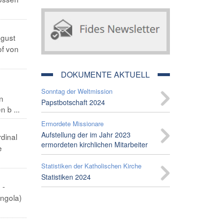
ugust
of von
DOKUMENTE AKTUELL
Sonntag der Weltmission
n
Papstbotschaft 2024
 b ...
Ermordete Missionare
Aufstellung der im Jahr 2023
rdinal
ermordeten kirchlichen Mitarbeiter
e
Statistiken der Katholischen Kirche
Statistiken 2024
 -
ngola)