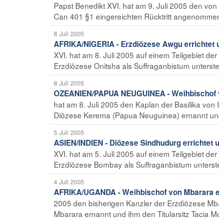
Papst Benedikt XVI. hat am 9. Juli 2005 den vo
Can 401 §1 eingereichten Rücktritt angenommen 
8 Juli 2005
AFRIKA/NIGERIA - Erzdiözese Awgu errichtet u
XVI. hat am 8. Juli 2005 auf einem Teilgebiet de
Erzdiözese Onitsha als Suffraganbistum unterstell
8 Juli 2005
OZEANIEN/PAPUA NEUGUINEA - Weihbischof 
hat am 8. Juli 2005 den Kaplan der Basilika von
Diözese Kerema (Papua Neuguinea) ernannt und 
5 Juli 2005
ASIEN/INDIEN - Diözese Sindhudurg errichtet u
XVI. hat am 5. Juli 2005 auf einem Teilgebiet de
Erzdiözese Bombay als Suffraganbistum unterstell
4 Juli 2005
AFRIKA/UGANDA - Weihbischof von Mbarara e
2005 den bisherigen Kanzler der Erzdiözese M
Mbarara ernannt und ihm den Titularsitz Tacia Mo