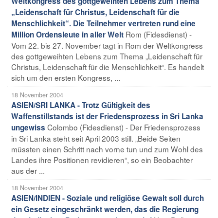
Weltkongress des gottgeweihten Lebens zum Thema
„Leidenschaft für Christus, Leidenschaft für die
Menschlichkeit“. Die Teilnehmer vertreten rund eine
Rom (Fidesdienst) -
Million Ordensleute in aller Welt
Vom 22. bis 27. November tagt in Rom der Weltkongress
des gottgeweihten Lebens zum Thema „Leidenschaft für
Christus, Leidenschaft für die Menschlichkeit“. Es handelt
sich um den ersten Kongress, ...
18 November 2004
ASIEN/SRI LANKA - Trotz Gültigkeit des
Waffenstillstands ist der Friedensprozess in Sri Lanka
Colombo (Fidesdienst) - Der Friedensprozess
ungewiss
in Sri Lanka steht seit April 2003 still. „Beide Seiten
müssten einen Schritt nach vorne tun und zum Wohl des
Landes ihre Positionen revidieren“, so ein Beobachter
aus der ...
18 November 2004
ASIEN/INDIEN - Soziale und religiöse Gewalt soll durch
ein Gesetz eingeschränkt werden, das die Regierung