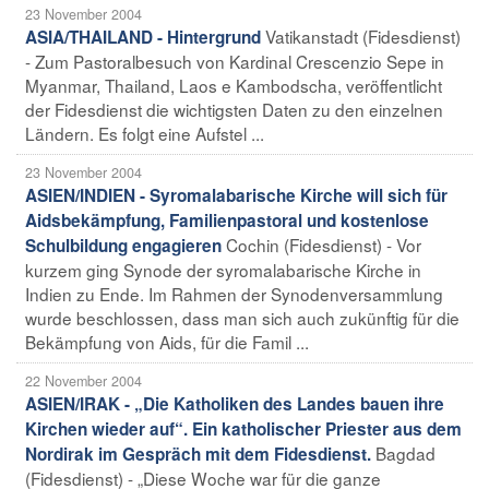
23 November 2004
Vatikanstadt (Fidesdienst)
ASIA/THAILAND - Hintergrund
- Zum Pastoralbesuch von Kardinal Crescenzio Sepe in
Myanmar, Thailand, Laos e Kambodscha, veröffentlicht
der Fidesdienst die wichtigsten Daten zu den einzelnen
Ländern. Es folgt eine Aufstel ...
23 November 2004
ASIEN/INDIEN - Syromalabarische Kirche will sich für
Aidsbekämpfung, Familienpastoral und kostenlose
Cochin (Fidesdienst) - Vor
Schulbildung engagieren
kurzem ging Synode der syromalabarische Kirche in
Indien zu Ende. Im Rahmen der Synodenversammlung
wurde beschlossen, dass man sich auch zukünftig für die
Bekämpfung von Aids, für die Famil ...
22 November 2004
ASIEN/IRAK - „Die Katholiken des Landes bauen ihre
Kirchen wieder auf“. Ein katholischer Priester aus dem
Bagdad
Nordirak im Gespräch mit dem Fidesdienst.
(Fidesdienst) - „Diese Woche war für die ganze