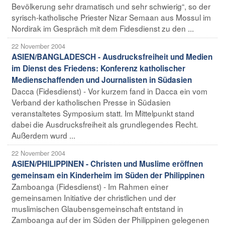
Bevölkerung sehr dramatisch und sehr schwierig“, so der
syrisch-katholische Priester Nizar Semaan aus Mossul im
Nordirak im Gespräch mit dem Fidesdienst zu den ...
22 November 2004
ASIEN/BANGLADESCH - Ausdrucksfreiheit und Medien
im Dienst des Friedens: Konferenz katholischer
Medienschaffenden und Journalisten in Südasien
Dacca (Fidesdienst) - Vor kurzem fand in Dacca ein vom
Verband der katholischen Presse in Südasien
veranstaltetes Symposium statt. Im Mittelpunkt stand
dabei die Ausdrucksfreiheit als grundlegendes Recht.
Außerdem wurd ...
22 November 2004
ASIEN/PHILIPPINEN - Christen und Muslime eröffnen
gemeinsam ein Kinderheim im Süden der Philippinen
Zamboanga (Fidesdienst) - Im Rahmen einer
gemeinsamen Initiative der christlichen und der
muslimischen Glaubensgemeinschaft entstand in
Zamboanga auf der im Süden der Philippinen gelegenen