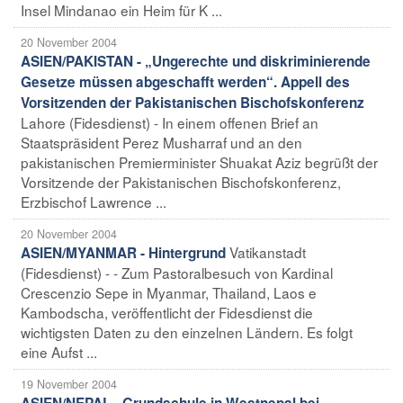
Insel Mindanao ein Heim für K ...
20 November 2004
ASIEN/PAKISTAN - „Ungerechte und diskriminierende
Gesetze müssen abgeschafft werden“. Appell des
Vorsitzenden der Pakistanischen Bischofskonferenz
Lahore (Fidesdienst) - In einem offenen Brief an
Staatspräsident Perez Musharraf und an den
pakistanischen Premierminister Shuakat Aziz begrüßt der
Vorsitzende der Pakistanischen Bischofskonferenz,
Erzbischof Lawrence ...
20 November 2004
Vatikanstadt
ASIEN/MYANMAR - Hintergrund
(Fidesdienst) - - Zum Pastoralbesuch von Kardinal
Crescenzio Sepe in Myanmar, Thailand, Laos e
Kambodscha, veröffentlicht der Fidesdienst die
wichtigsten Daten zu den einzelnen Ländern. Es folgt
eine Aufst ...
19 November 2004
ASIEN/NEPAL - Grundschule in Westnepal bei