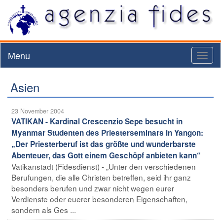
Menu
Toggl
naviga
Asien
23 November 2004
VATIKAN - Kardinal Crescenzio Sepe besucht in
Myanmar Studenten des Priesterseminars in Yangon:
„Der Priesterberuf ist das größte und wunderbarste
Abenteuer, das Gott einem Geschöpf anbieten kann“
Vatikanstadt (Fidesdienst) - „Unter den verschiedenen
Berufungen, die alle Christen betreffen, seid ihr ganz
besonders berufen und zwar nicht wegen eurer
Verdienste oder euerer besonderen Eigenschaften,
sondern als Ges ...