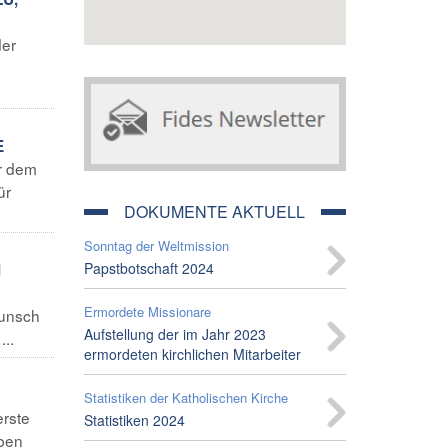
der
E
er dem
ür
DOKUMENTE AKTUELL
Sonntag der Weltmission
Papstbotschaft 2024
N
Ermordete Missionare
Wunsch
Aufstellung der im Jahr 2023
...
ermordeten kirchlichen Mitarbeiter
Statistiken der Katholischen Kirche
erste
Statistiken 2024
aben