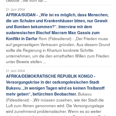
21 Juni 2004
AFRIKA/SUDAN - „Wie ist es möglich, dass Menschen,
die um Schulen und Krankenhäuser bitten, nur Gewalt
und Bomben bekommen?“. Interview mit dem
sudanesischen Bischof Macram Max Gassis zum
Rom (Fidesdienst) - „Der Frieden muss
Konflikt in Darfur
auf gegenseitigem Vertrauen gründen. Aus diesem Grund
sollte die Regierung in Khartum konkrete Schritte
unternehmen, um die den ernsthaften Willen zum Frieden
unter Beweis stellen ...
21 Juni 2004
AFRIKA/DEMOKRATISCHE REPUBLIK KONGO -
Versorgungskrise in der ostkongolesischen Stadt
Bukavu. „In wenigen Tagen wird es keinen Treibstoff
Bukavu
mehr geben“, befürchten Beobachter.
(Fidesdienst) - „Wir müssen zusehen, wie der Stadt die
Luft zum Atmen genommen wird. Die Versorgungslage
wird zunehmend problematischer. Wenn es so weiter