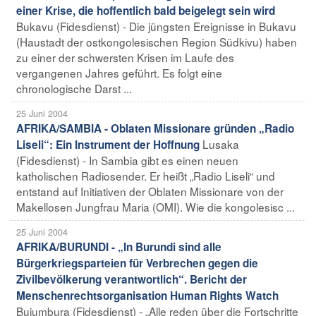
einer Krise, die hoffentlich bald beigelegt sein wird
Bukavu (Fidesdienst) - Die jüngsten Ereignisse in Bukavu
(Haustadt der ostkongolesischen Region Südkivu) haben
zu einer der schwersten Krisen im Laufe des
vergangenen Jahres geführt. Es folgt eine
chronologische Darst ...
25 Juni 2004
AFRIKA/SAMBIA - Oblaten Missionare gründen „Radio
Lusaka
Liseli“: Ein Instrument der Hoffnung
(Fidesdienst) - In Sambia gibt es einen neuen
katholischen Radiosender. Er heißt „Radio Liseli“ und
entstand auf Initiativen der Oblaten Missionare von der
Makellosen Jungfrau Maria (OMI). Wie die kongolesisc ...
25 Juni 2004
AFRIKA/BURUNDI - „In Burundi sind alle
Bürgerkriegsparteien für Verbrechen gegen die
Zivilbevölkerung verantwortlich“. Bericht der
Menschenrechtsorganisation Human Rights Watch
Bujumbura (Fidesdienst) - „Alle reden über die Fortschritte