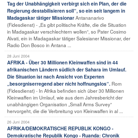
Tag der Unabhängigkeit verbirgt sich ein Plan, der die
Regierung destabilisieren soll“, so ein seit langem in
Antananarivo
Madagaskar tätiger Missionar
(Fidesdienst) - „Es gibt politische Kräfte, die die Situation
in Madagaskar verschlechtern wollen“, so Pater Cosimo
Alvati, ein in Madagaskar tätiger Salesianer Missionar, der
Radio Don Bosco in Antana ...
28 Juni 2004
AFRIKA - Über 30 Millionen Kleinwaffen sind in 44
afrikanischen Ländern südlich der Sahara im Umlauf.
Die Situation ist nach Ansicht von Experten
Rom
„besorgniserregend aber nicht hoffnungslos“.
(Fidesdienst) - In Afrika befinden sich über 30 Millionen
Kleinwaffen im Umlauf, wie aus dem Jahresbericht der
unabhängigen Organisation „Small Arms Survey“
hervorgeht, die die Verbreitung von Kleinwaffen in al ...
26 Juni 2004
AFRIKA/DEMOKRATISCHE REPUBLIK KONGO -
Demokratische Republik Kongo - Ruanda: Chronik