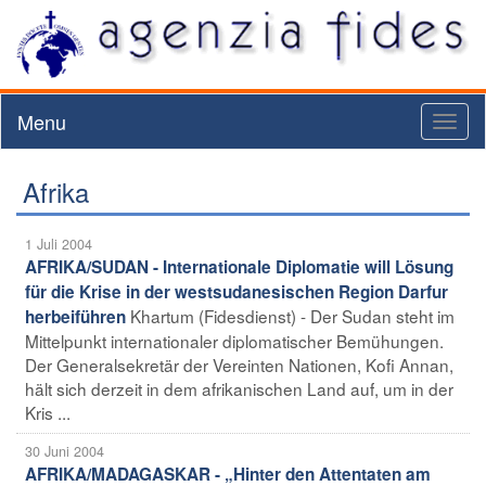
Menu
Toggl
naviga
Afrika
1 Juli 2004
AFRIKA/SUDAN - Internationale Diplomatie will Lösung
für die Krise in der westsudanesischen Region Darfur
Khartum (Fidesdienst) - Der Sudan steht im
herbeiführen
Mittelpunkt internationaler diplomatischer Bemühungen.
Der Generalsekretär der Vereinten Nationen, Kofi Annan,
hält sich derzeit in dem afrikanischen Land auf, um in der
Kris ...
30 Juni 2004
AFRIKA/MADAGASKAR - „Hinter den Attentaten am