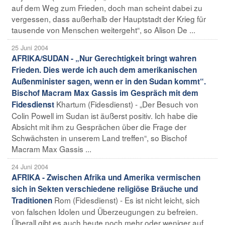
auf dem Weg zum Frieden, doch man scheint dabei zu
vergessen, dass außerhalb der Hauptstadt der Krieg für
tausende von Menschen weitergeht“, so Alison De ...
25 Juni 2004
AFRIKA/SUDAN - „Nur Gerechtigkeit bringt wahren
Frieden. Dies werde ich auch dem amerikanischen
Außenminister sagen, wenn er in den Sudan kommt“.
Bischof Macram Max Gassis im Gespräch mit dem
Khartum (Fidesdienst) - „Der Besuch von
Fidesdienst
Colin Powell im Sudan ist äußerst positiv. Ich habe die
Absicht mit ihm zu Gesprächen über die Frage der
Schwächsten in unserem Land treffen“, so Bischof
Macram Max Gassis ...
24 Juni 2004
AFRIKA - Zwischen Afrika und Amerika vermischen
sich in Sekten verschiedene religiöse Bräuche und
Rom (Fidesdienst) - Es ist nicht leicht, sich
Traditionen
von falschen Idolen und Überzeugungen zu befreien.
Überall gibt es auch heute noch mehr oder weniger auf