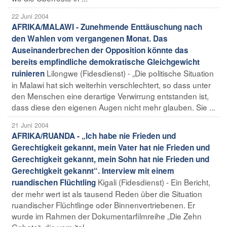
22 Juni 2004
AFRIKA/MALAWI - Zunehmende Enttäuschung nach
den Wahlen vom vergangenen Monat. Das
Auseinanderbrechen der Opposition könnte das
bereits empfindliche demokratische Gleichgewicht
Lilongwe (Fidesdienst) - „Die politische Situation
ruinieren
in Malawi hat sich weiterhin verschlechtert, so dass unter
den Menschen eine derartige Verwirrung entstanden ist,
dass diese den eigenen Augen nicht mehr glauben. Sie ...
21 Juni 2004
AFRIKA/RUANDA - „Ich habe nie Frieden und
Gerechtigkeit gekannt, mein Vater hat nie Frieden und
Gerechtigkeit gekannt, mein Sohn hat nie Frieden und
Gerechtigkeit gekannt“. Interview mit einem
Kigali (Fidesdienst) - Ein Bericht,
ruandischen Flüchtling
der mehr wert ist als tausend Reden über die Situation
ruandischer Flüchtlinge oder Binnenvertriebenen. Er
wurde im Rahmen der Dokumentarfilmreihe „Die Zehn
Gebote“, die vom ital ...