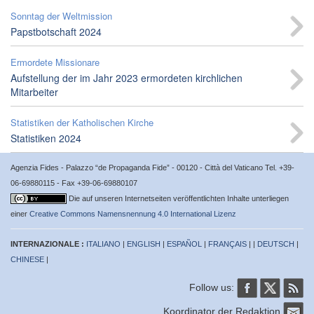
Sonntag der Weltmission
Papstbotschaft 2024
Ermordete Missionare
Aufstellung der im Jahr 2023 ermordeten kirchlichen
Mitarbeiter
Statistiken der Katholischen Kirche
Statistiken 2024
Agenzia Fides - Palazzo “de Propaganda Fide” - 00120 - Città del Vaticano Tel. +39-
06-69880115 - Fax +39-06-69880107
Die auf unseren Internetseiten veröffentlichten Inhalte unterliegen
einer
Creative Commons Namensnennung 4.0 International Lizenz
INTERNAZIONALE :
ITALIANO
|
ENGLISH
|
ESPAÑOL
|
FRANÇAIS
| |
DEUTSCH
|
CHINESE
|
Follow us:
Koordinator der Redaktion