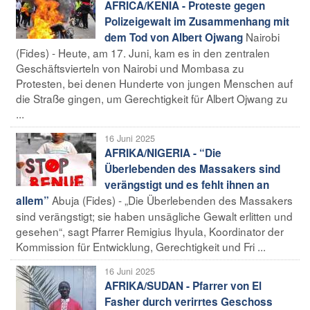
AFRICA/KENIA - Proteste gegen
Polizeigewalt im Zusammenhang mit
Nairobi
dem Tod von Albert Ojwang
(Fides) - Heute, am 17. Juni, kam es in den zentralen
Geschäftsvierteln von Nairobi und Mombasa zu
Protesten, bei denen Hunderte von jungen Menschen auf
die Straße gingen, um Gerechtigkeit für Albert Ojwang zu
...
16 Juni 2025
AFRIKA/NIGERIA - “Die
Überlebenden des Massakers sind
verängstigt und es fehlt ihnen an
Abuja (Fides) - „Die Überlebenden des Massakers
allem”
sind verängstigt; sie haben unsägliche Gewalt erlitten und
gesehen“, sagt Pfarrer Remigius Ihyula, Koordinator der
Kommission für Entwicklung, Gerechtigkeit und Fri ...
16 Juni 2025
AFRIKA/SUDAN - Pfarrer von El
Fasher durch verirrtes Geschoss