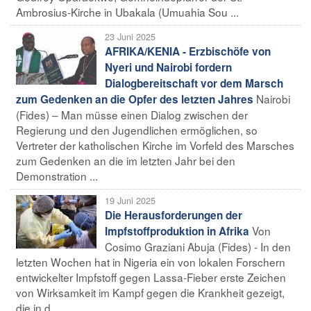
Ambrosius-Kirche in Ubakala (Umuahia Sou ...
23 Juni 2025
AFRIKA/KENIA - Erzbischöfe von
Nyeri und Nairobi fordern
Dialogbereitschaft vor dem Marsch
Nairobi
zum Gedenken an die Opfer des letzten Jahres
(Fides) – Man müsse einen Dialog zwischen der
Regierung und den Jugendlichen ermöglichen, so
Vertreter der katholischen Kirche im Vorfeld des Marsches
zum Gedenken an die im letzten Jahr bei den
Demonstration ...
19 Juni 2025
Die Herausforderungen der
Von
Impfstoffproduktion in Afrika
Cosimo Graziani Abuja (Fides) - In den
letzten Wochen hat in Nigeria ein von lokalen Forschern
entwickelter Impfstoff gegen Lassa-Fieber erste Zeichen
von Wirksamkeit im Kampf gegen die Krankheit gezeigt,
die in d ...