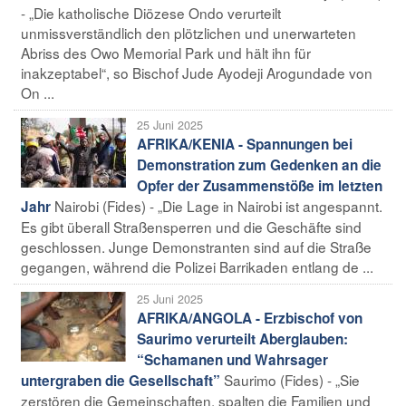
- „Die katholische Diözese Ondo verurteilt
unmissverständlich den plötzlichen und unerwarteten
Abriss des Owo Memorial Park und hält ihn für
inakzeptabel“, so Bischof Jude Ayodeji Arogundade von
On ...
25 Juni 2025
AFRIKA/KENIA - Spannungen bei
Demonstration zum Gedenken an die
Opfer der Zusammenstöße im letzten
Nairobi (Fides) - „Die Lage in Nairobi ist angespannt.
Jahr
Es gibt überall Straßensperren und die Geschäfte sind
geschlossen. Junge Demonstranten sind auf die Straße
gegangen, während die Polizei Barrikaden entlang de ...
25 Juni 2025
AFRIKA/ANGOLA - Erzbischof von
Saurimo verurteilt Aberglauben:
“Schamanen und Wahrsager
Saurimo (Fides) - „Sie
untergraben die Gesellschaft”
zerstören die Gemeinschaften, spalten die Familien und