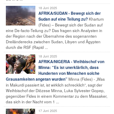
18 Juni 2025
AFRIKA/SUDAN - Bewegt sich der
Khartum
Sudan auf eine Teilung zu?
(Fides) – Bewegt sich der Sudan auf
eine De-facto-Teilung zu? Das fragen sich Analysten in
der Region nach der Übernahme des sogenannten
Dreiländerecks zwischen Sudan, Libyen und Ägypten
durch die RSF (Rapid ...
18 Juni 2025
AFRIKA/NIGERIA - Weihbischof von
Minna: “Es ist unerklärlich, dass
Hunderten von Menschen solche
Minna (Fides) - „Was
Grausamkeiten angetan wurden”
in Makurdi passiert ist, ist wirklich schrecklich“, sagt der
Weihbischof der Diözese Minna, Luka Sylvester Gopep,
gegenüber Fides in einem Kommentar zu dem Massaker,
das sich in der Nacht vom 1 ...
17 Juni 2025