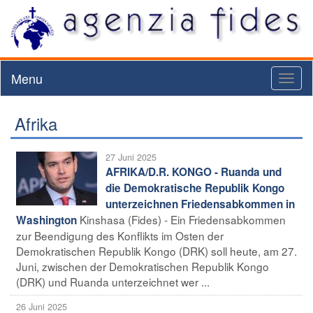
Menu
Toggl
naviga
Afrika
27 Juni 2025
AFRIKA/D.R. KONGO - Ruanda und
die Demokratische Republik Kongo
unterzeichnen Friedensabkommen in
Kinshasa (Fides) - Ein Friedensabkommen
Washington
zur Beendigung des Konflikts im Osten der
Demokratischen Republik Kongo (DRK) soll heute, am 27.
Juni, zwischen der Demokratischen Republik Kongo
(DRK) und Ruanda unterzeichnet wer ...
26 Juni 2025