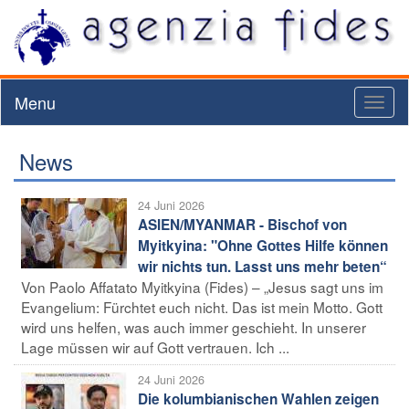
Menu
Toggl
naviga
News
24 Juni 2026
ASIEN/MYANMAR - Bischof von
Myitkyina: "Ohne Gottes Hilfe können
wir nichts tun. Lasst uns mehr beten“
Von Paolo Affatato Myitkyina (Fides) – „Jesus sagt uns im
Evangelium: Fürchtet euch nicht. Das ist mein Motto. Gott
wird uns helfen, was auch immer geschieht. In unserer
Lage müssen wir auf Gott vertrauen. Ich ...
24 Juni 2026
Die kolumbianischen Wahlen zeigen