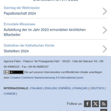
Sonntag der Weltmission
Papstbotschaft 2024
Ermordete Missionare
Aufstellung der im Jahr 2023 ermordeten kirchlichen
Mitarbeiter
Statistiken der Katholischen Kirche
Statistiken 2024
Agenzia Fides - Palazzo “de Propaganda Fide” - 00120 - Città del Vaticano Tel. +39-
06-69880115 - Fax +39-06-69880107
Die auf unseren Internetseiten veröffentlichten Inhalte unterliegen
einer
Creative Commons Namensnennung 4.0 International Lizenz
INTERNAZIONALE :
ITALIANO
|
ENGLISH
|
ESPAÑOL
|
FRANÇAIS
| |
DEUTSCH
|
CHINESE
|
Follow us: