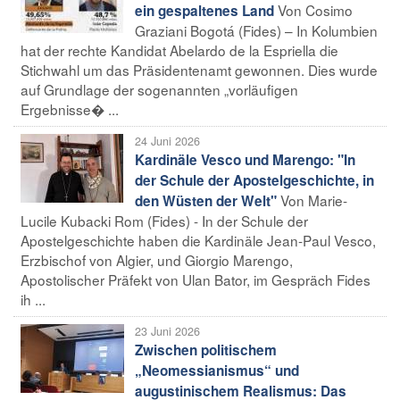
Von Cosimo
ein gespaltenes Land
Graziani Bogotá (Fides) – In Kolumbien
hat der rechte Kandidat Abelardo de la Espriella die
Stichwahl um das Präsidentenamt gewonnen. Dies wurde
auf Grundlage der sogenannten „vorläufigen
Ergebnisse� ...
24 Juni 2026
Kardinäle Vesco und Marengo: "In
der Schule der Apostelgeschichte, in
Von Marie-
den Wüsten der Welt"
Lucile Kubacki Rom (Fides) - In der Schule der
Apostelgeschichte haben die Kardinäle Jean-Paul Vesco,
Erzbischof von Algier, und Giorgio Marengo,
Apostolischer Präfekt von Ulan Bator, im Gespräch Fides
ih ...
23 Juni 2026
Zwischen politischem
„Neomessianismus“ und
augustinischem Realismus: Das