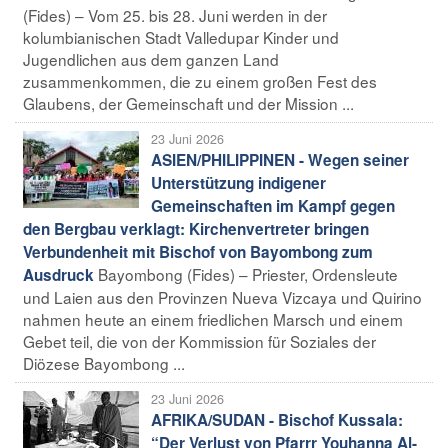
(Fides) – Vom 25. bis 28. Juni werden in der
kolumbianischen Stadt Valledupar Kinder und
Jugendlichen aus dem ganzen Land
zusammenkommen, die zu einem großen Fest des
Glaubens, der Gemeinschaft und der Mission ...
23 Juni 2026
ASIEN/PHILIPPINEN - Wegen seiner
Unterstützung indigener
Gemeinschaften im Kampf gegen
den Bergbau verklagt: Kirchenvertreter bringen
Verbundenheit mit Bischof von Bayombong zum
Bayombong (Fides) – Priester, Ordensleute
Ausdruck
und Laien aus den Provinzen Nueva Vizcaya und Quirino
nahmen heute an einem friedlichen Marsch und einem
Gebet teil, die von der Kommission für Soziales der
Diözese Bayombong ...
23 Juni 2026
AFRIKA/SUDAN - Bischof Kussala:
“Der Verlust von Pfarrr Youhanna Al-