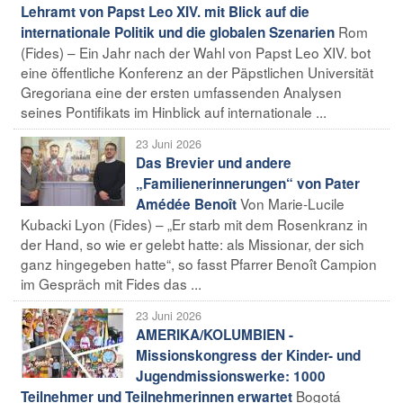
Lehramt von Papst Leo XIV. mit Blick auf die
Rom
internationale Politik und die globalen Szenarien
(Fides) – Ein Jahr nach der Wahl von Papst Leo XIV. bot
eine öffentliche Konferenz an der Päpstlichen Universität
Gregoriana eine der ersten umfassenden Analysen
seines Pontifikats im Hinblick auf internationale ...
23 Juni 2026
Das Brevier und andere
„Familienerinnerungen“ von Pater
Von Marie-Lucile
Amédée Benoît
Kubacki Lyon (Fides) – „Er starb mit dem Rosenkranz in
der Hand, so wie er gelebt hatte: als Missionar, der sich
ganz hingegeben hatte“, so fasst Pfarrer Benoît Campion
im Gespräch mit Fides das ...
23 Juni 2026
AMERIKA/KOLUMBIEN -
Missionskongress der Kinder- und
Jugendmissionswerke: 1000
Bogotá
Teilnehmer und Teilnehmerinnen erwartet