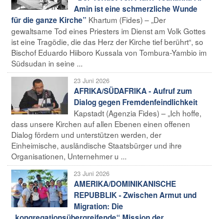
Amin ist eine schmerzliche Wunde
Khartum (Fides) – „Der
für die ganze Kirche”
gewaltsame Tod eines Priesters im Dienst am Volk Gottes
ist eine Tragödie, die das Herz der Kirche tief berührt“, so
Bischof Eduardo Hiiboro Kussala von Tombura-Yambio im
Südsudan in seine ...
23 Juni 2026
AFRIKA/SÜDAFRIKA - Aufruf zum
Dialog gegen Fremdenfeindlichkeit
Kapstadt (Agenzia Fides) – „Ich hoffe,
dass unsere Kirchen auf allen Ebenen einen offenen
Dialog fördern und unterstützen werden, der
Einheimische, ausländische Staatsbürger und ihre
Organisationen, Unternehmer u ...
23 Juni 2026
AMERIKA/DOMINIKANISCHE
REPUBBLIK - Zwischen Armut und
Migration: Die
„kongregationsübergreifende“ Mission der