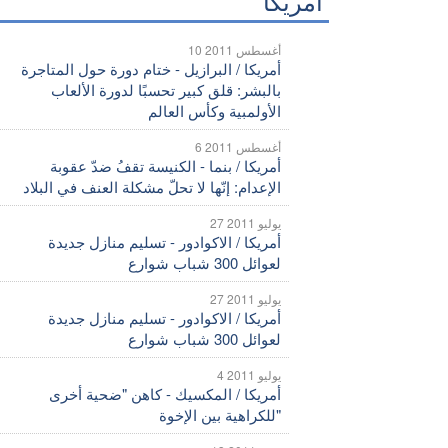
أمريكا
10 أغسطس 2011
أمريكا / البرازيل - ختام دورة حول المتاجرة
بالبشر: قلق كبير تحسبًا لدورة الألعاب
الأولمبية وكأس العالم
6 أغسطس 2011
أمريكا / بنما - الكنيسة تقفُ ضدّ عقوبة
الإعدام: إنّها لا تحلّ مشكلة العنف في البلاد
27 يوليو 2011
أمريكا / الاكوادور - تسليم منازل جديدة
لعوائل 300 شباب شوارع
27 يوليو 2011
أمريكا / الاكوادور - تسليم منازل جديدة
لعوائل 300 شباب شوارع
4 يوليو 2011
أمريكا / المكسيك - كاهن "ضحية أخرى
للكراهية بين الإخوة"