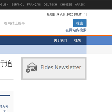
GLISH
ESPAÑOL
FRANÇAIS
DEUTSCH
CHINESE
ARABIC
星期日, 9 八月 2026 [GMT +1]
搜索
在网站内搜索
关于我们
往来
行追
阿方索
一切