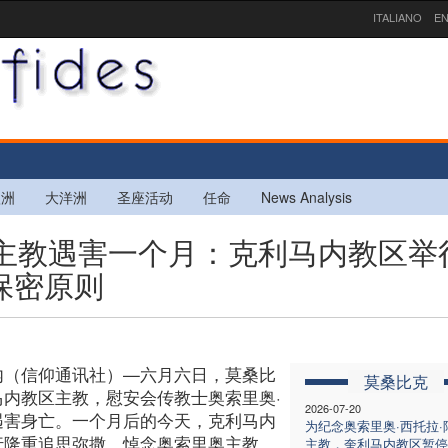
ITALIANO
EN
欧洲
大洋洲
圣座活动
任命
News Analysis
里奥主教遇害一个月：克利马内教区举
保密原则
内（信仰通讯社）—六月六日，莫桑比
莫桑比克
马内教区主教，慰安会传教士奥索里奥·
2026-07-20
遇害身亡。一个月后的今天，克利马内
为纪念奥索里奥·西托拉·
行隆重追思弥撒，悼念奥索里奥主教。
主教，奎利马内教区暂停