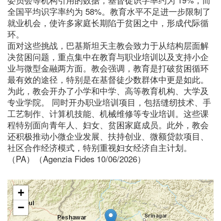
全国平均识字率约为 58%。教育水平不足进一步限制了
就业机会，使许多家庭长期陷于贫困之中，形成代际循
环。
面对这些挑战，巴基斯坦天主教会致力于从结构层面解
决贫困问题，重点集中在教育与职业培训以及支持小企
业与微型金融两方面。教会强调，教育是打破贫困循环
最有效的途径，特别是在基督徒少数群体中更是如此。
为此，教会开办了小学和中学、高等教育机构、大学及
专业学院。 同时开办职业培训项目，包括缝纫技术、手
工艺制作、计算机技能、机械维修等专业培训。这些课
程特别面向青年人、妇女、贫困家庭成员。此外，教会
还积极推动小微企业发展、扶持创业、微额贷款项目、
社区合作经济模式，特别重视妇女经济自主计划。
（PA）（Agenzia Fides 10/06/2026）
+
−