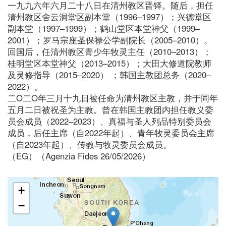
一九九六年六月二十八日在清州教区晋铎。随后，担任
清州教区舍云洞堂区副本堂（1996–1997）；兴德堂区
副本堂（1997–1999）；鹤山堂区本堂神父（1999–
2001）；罗马宗座圣保禄公学副院长（2005–2010）。
回国后，任清州教区青少年牧灵主任（2010–2013）；
桂明堂区本堂神父（2013–2015）；大田大修道院教师
及灵修指导（2015–2020） ；韩国主教团总务（2020–
2022）。
二O二O年三月十九日被任命为清州教区主教，并于同年
五月二日被祝圣为主教。曾在韩国主教团内担任教义委
员会成员（2022–2023）、真福与圣人列品特别委员会
成员，后任主席（自2022年起）、青年牧灵委员会主席
（自2023年起）、传教与牧灵委员会成员。
（EG）（Agenzia Fides 26/05/2026）
+
−