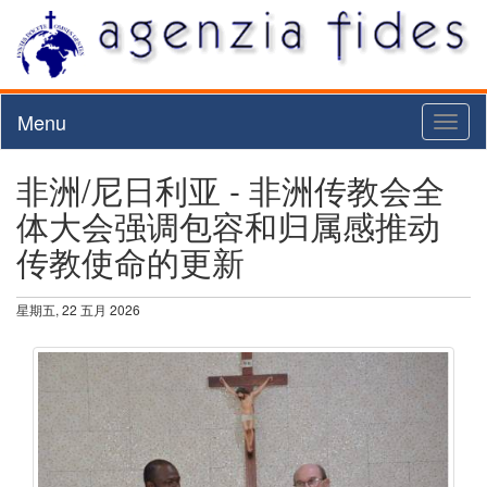
Menu
Toggl
naviga
非洲/尼日利亚 - 非洲传教会全
体大会强调包容和归属感推动
传教使命的更新
星期五, 22 五月 2026