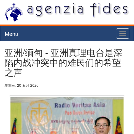
Menu
Toggl
naviga
亚洲/缅甸 - 亚洲真理电台是深
陷内战冲突中的难民们的希望
之声
星期三, 20 五月 2026