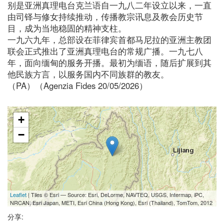
别是亚洲真理电台克兰语自一九八二年设立以来，一直
由司铎与修女持续推动，传播教宗讯息及教会历史节
目，成为当地稳固的精神支柱。
一九六九年，总部设在菲律宾首都马尼拉的亚洲主教团
联会正式推出了亚洲真理电台的常规广播。一九七八
年，面向缅甸的服务开播。最初为缅语，随后扩展到其
他民族方言，以服务国内不同族群的教友。
（PA）（Agenzia Fides 20/05/2026）
+
−
Leaflet
| Tiles © Esri — Source: Esri, DeLorme, NAVTEQ, USGS, Intermap, iPC,
NRCAN, Esri Japan, METI, Esri China (Hong Kong), Esri (Thailand), TomTom, 2012
分享: