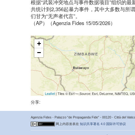
根据“武装冲突地点与事件数据项目”组织的最
共统计到2,356起暴力事件，其中大多数与所
们甘为“无声者代言”。
（AP）（Agenzia Fides 15/05/2026）
+
−
Leaflet
| Tiles © Esri — Source: Esri, DeLorme, NAVTEQ, USG
分享:
Agenzia Fides - Palazzo “de Propaganda Fide” - 00120 - Città del Vat
网上内容发表在
知识共享署名 4.0 国际许可协议