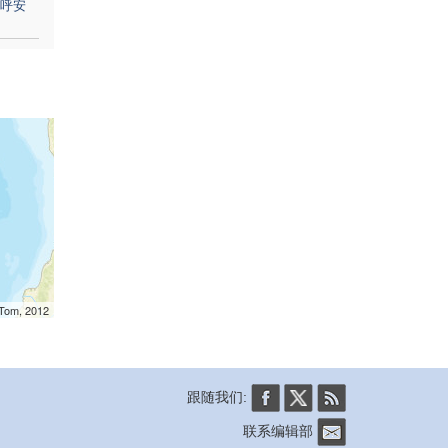
呼安
mTom, 2012
跟随我们:
联系编辑部