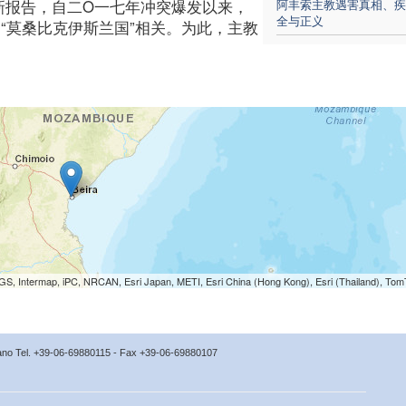
新报告，自二O一七年冲突爆发以来，
阿丰索主教遇害真相、疾
全与正义
谓“莫桑比克伊斯兰国”相关。为此，主教
S, Intermap, iPC, NRCAN, Esri Japan, METI, Esri China (Hong Kong), Esri (Thailand), To
icano Tel. +39-06-69880115 - Fax +39-06-69880107