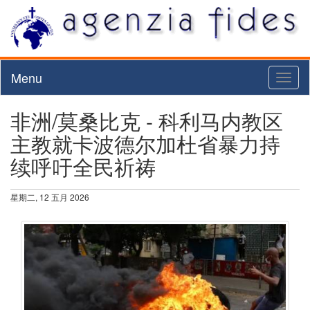
Menu
Toggl
naviga
非洲/莫桑比克 - 科利马内教区
主教就卡波德尔加杜省暴力持
续呼吁全民祈祷
星期二, 12 五月 2026