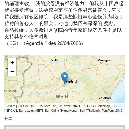
的辅理主教。“我的父母没有经济能力，但我从十四岁起
就能接受培育，这要感谢宗座圣伯多禄宗徒善会，它支
持我国所有教区修院。我是那些慷慨奉献金钱并为我们
祈祷的善心人士的果实，对他们我怀有深深的感激”。
在马拉维，大多数进入修院的青年家庭经济条件不足以
支持其整个培育时期。
（EG）（Agenzia Fides 26/04/2026）
+
−
Leaflet
| Tiles © Esri — Source: Esri, DeLorme, NAVTEQ, USGS, Intermap, iPC,
NRCAN, Esri Japan, METI, Esri China (Hong Kong), Esri (Thailand), TomTom, 2012
分享: