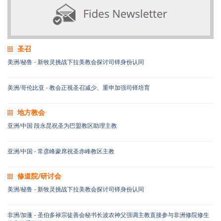
圣召
美洲/秘鲁 - 新牧灵挑战下拉美教会探讨司铎身份认同
美洲/哥伦比亚 - 教会正视圣召减少、重申加强司铎培育
地方教会
亚洲/中国 段永昆祝圣为巴盟教区助理主教
亚洲/中国 - 常彦峰蒙席祝圣赤峰教区主教
修道院/研讨会
美洲/秘鲁 - 新牧灵挑战下拉美教会探讨司铎身份认同
非洲/加蓬 - 圣伯多禄宗徒善会秘书长波农神父强调主教直接参与非洲修院修生