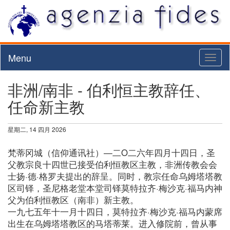
Menu
Toggl
naviga
非洲/南非 - 伯利恒主教辞任、
任命新主教
星期二, 14 四月 2026
梵蒂冈城（信仰通讯社）—二O二六年四月十四日，圣
父教宗良十四世已接受伯利恒教区主教，非洲传教会会
士扬·德·格罗夫提出的辞呈。同时，教宗任命乌姆塔塔教
区司铎，圣尼格老堂本堂司铎莫特拉齐·梅沙克·福马内神
父为伯利恒教区（南非）新主教。
一九七五年十一月十四日，莫特拉齐·梅沙克·福马内蒙席
出生在乌姆塔塔教区的马塔蒂莱。进入修院前，曾从事