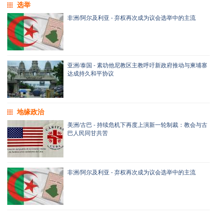
选举
非洲/阿尔及利亚 - 弃权再次成为议会选举中的主流
亚洲/泰国 - 素叻他尼教区主教呼吁新政府推动与柬埔寨
达成持久和平协议
地缘政治
美洲/古巴 - 持续危机下再度上演新一轮制裁：教会与古
巴人民同甘共苦
非洲/阿尔及利亚 - 弃权再次成为议会选举中的主流