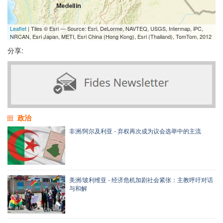
Leaflet
| Tiles © Esri — Source: Esri, DeLorme, NAVTEQ, USGS, Intermap, iPC,
NRCAN, Esri Japan, METI, Esri China (Hong Kong), Esri (Thailand), TomTom, 2012
分享:
政治
非洲/阿尔及利亚 - 弃权再次成为议会选举中的主流
美洲/玻利维亚 - 经济危机加剧社会紧张：主教呼吁对话
与和解