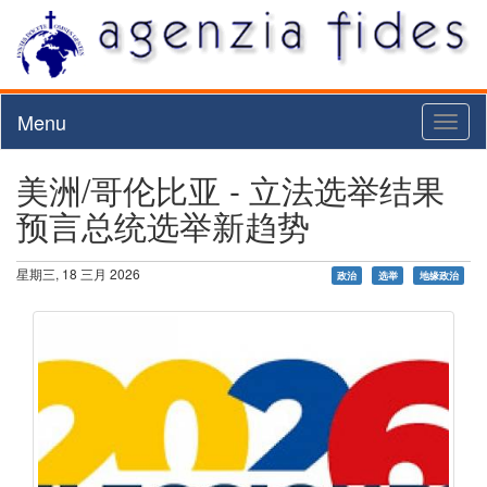
Menu
Toggl
naviga
美洲/哥伦比亚 - 立法选举结果
预言总统选举新趋势
星期三, 18 三月 2026
政治
选举
地缘政治