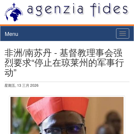
Menu
Toggl
naviga
非洲/南苏丹 - 基督教理事会强
烈要求“停止在琼莱州的军事行
动”
星期五, 13 三月 2026