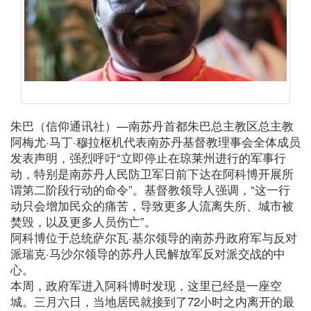
朱巴（信仰通讯社）—南苏丹首都朱巴总主教区总主教
阿梅尤·马丁·穆拉枢机代表南苏丹基督教理事会全体成员
发表声明，强烈呼吁“立即停止在琼莱州进行的军事行
动，特别是南苏丹人民防卫军日前下达在阿科博开展所
谓第二阶段行动的命令”。基督教领导人强调，“这一行
动只会增加民众的痛苦，导致更多人流离失所、城市被
焚毁，以及更多人员伤亡”。
阿科博位于总统萨尔瓦·基尔领导的南苏丹政府军与反对
派瑞克·马沙尔领导的苏丹人民解放军反对派交战的中
心。
本周，政府军进入阿科博时发现，这里已经是一座空
城。三月六日，当地居民就接到了72小时之内离开的最