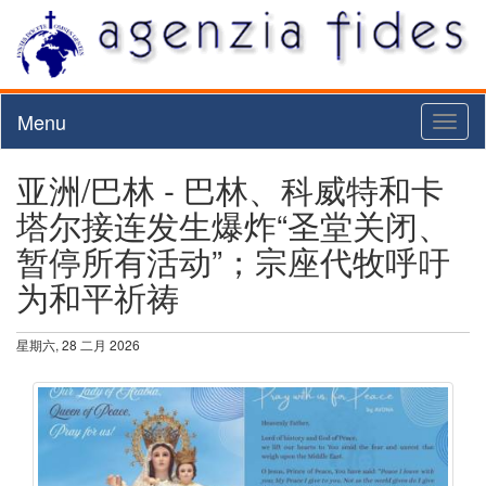
Menu
Toggl
naviga
亚洲/巴林 - 巴林、科威特和卡
塔尔接连发生爆炸“圣堂关闭、
暂停所有活动”；宗座代牧呼吁
为和平祈祷
星期六, 28 二月 2026