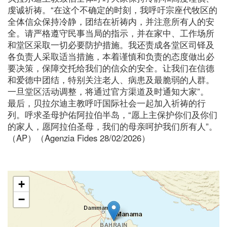
虔诚祈祷。“在这个不确定的时刻，我呼吁宗座代牧区的
全体信众保持冷静，团结在祈祷内，并注意所有人的安
全。请严格遵守民事当局的指示，并在家中、工作场所
和堂区采取一切必要防护措施。我还责成各堂区司铎及
各负责人采取适当措施，本着谨慎和负责的态度做出必
要决策，保障交托给我们的信众的安全。让我们在信德
和爱德中团结，特别关注老人、病患及最脆弱的人群。
一旦堂区活动调整，将通过官方渠道及时通知大家”。
最后，贝拉尔迪主教呼吁国际社会一起加入祈祷的行
列。呼求圣母护佑阿拉伯半岛，“愿上主保护你们及你们
的家人，愿阿拉伯圣母，我们的母亲呵护我们所有人”。
（AP）（Agenzia Fides 28/02/2026）
+
−