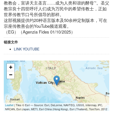
教教会，宣讲天主圣言……成为人类和谐的酵母’”。圣父
教宗良十四世呼吁人们成为万民中的希望传教士，正如
世界传教节口号所倡导的那样。
这部视频提供约20种语言版本及50余种定制版本，可在
宗座传教善会的YouTube频道观看。
（EG）（Agenzia Fides 01/10/2025）
链接文件
LINK YOUTUBE
+
−
Leaflet
| Tiles © Esri — Source: Esri, DeLorme, NAVTEQ, USGS, Intermap, iPC,
NRCAN, Esri Japan, METI, Esri China (Hong Kong), Esri (Thailand), TomTom, 2012