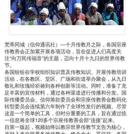
梵蒂冈城（信仰通讯社）—十月传教月之际，各国宗座
传教善会正加紧开展各项活动，旨在促进人们高度关
注“向万民传福音”的主题，迈向十月十九日的世界传教
节。
各国纷纷在学校组织知识普及传教知识、开展传教培训
活动，在各教区、堂区、广场和街道举办聚会，从九日
敬礼和玫瑰经祈祷到各种创新等活动。同时，准备了充
足丰富的宣传材料，通过各种渠道进行传播和分发。国
际传播委员会、信仰筹款委员会和宗座传教善会数码化
转型委员会连续第六年制作了全球性发行的视频。尽管
这是一个简单的工具，但时分重要的工具，旨在通过统
一信息将全球120多个宗座传教善会部“连接”起来。
自第一版起，视频始终以教宗世界传教节文告为核心，
并融入来自世界各地传教士、修会会士、平信徒、各国