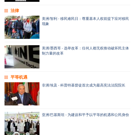
法律
美洲/智利 - 移民难民日：尊重基本人权前提下应对移民
现象
美洲/墨西哥 - 选举改革：任何人都无权推动破坏民主体
制力量的改革
平等机遇
非洲/埃及 - 科普特基督徒首次成为最高宪法法院院长
亚洲/巴基斯坦 - 为建设和平予以平等的机遇和公民身份