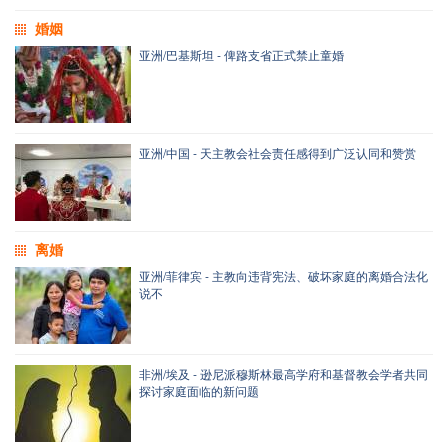
婚姻
亚洲/巴基斯坦 - 俾路支省正式禁止童婚
亚洲/中国 - 天主教会社会责任感得到广泛认同和赞赏
离婚
亚洲/菲律宾 - 主教向违背宪法、破坏家庭的离婚合法化
说不
非洲/埃及 - 逊尼派穆斯林最高学府和基督教会学者共同
探讨家庭面临的新问题