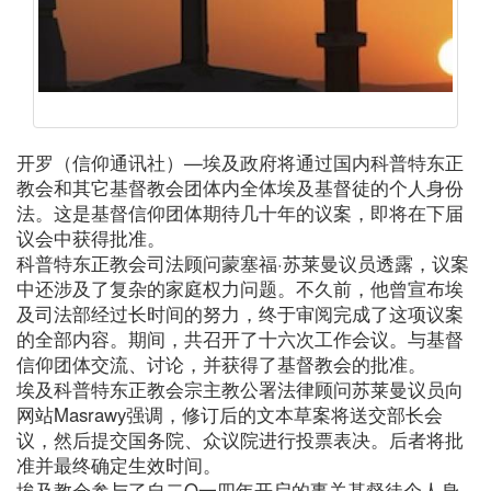
开罗（信仰通讯社）—埃及政府将通过国内科普特东正
教会和其它基督教会团体内全体埃及基督徒的个人身份
法。这是基督信仰团体期待几十年的议案，即将在下届
议会中获得批准。
科普特东正教会司法顾问蒙塞福·苏莱曼议员透露，议案
中还涉及了复杂的家庭权力问题。不久前，他曾宣布埃
及司法部经过长时间的努力，终于审阅完成了这项议案
的全部内容。期间，共召开了十六次工作会议。与基督
信仰团体交流、讨论，并获得了基督教会的批准。
埃及科普特东正教会宗主教公署法律顾问苏莱曼议员向
网站Masrawy强调，修订后的文本草案将送交部长会
议，然后提交国务院、众议院进行投票表决。后者将批
准并最终确定生效时间。
埃及教会参与了自二O一四年开启的事关基督徒个人身