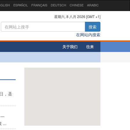
GLISH
ESPAÑOL
FRANÇAIS
DEUTSCH
CHINESE
ARABIC
星期六, 8 八月 2026 [GMT +1]
搜索
在网站内搜索
关于我们
往来
日，圣
月一
..