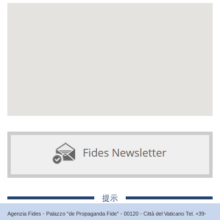
提示
Agenzia Fides - Palazzo “de Propaganda Fide” - 00120 - Città del Vaticano Tel. +39-