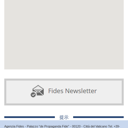
提示
Agenzia Fides - Palazzo “de Propaganda Fide” - 00120 - Città del Vaticano Tel. +39-