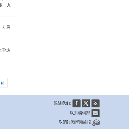
峻。九
年人最
大学达
跟随我们:
联系编辑部
取消订阅新闻简报