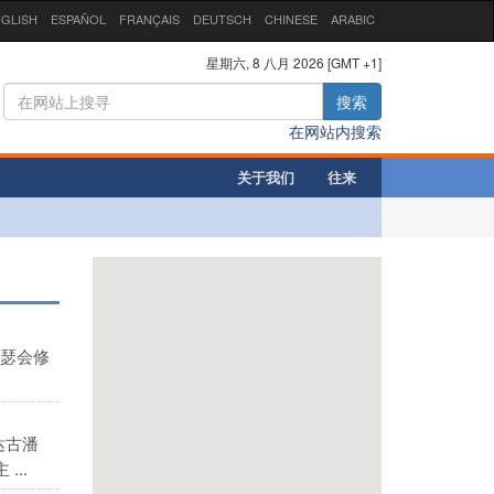
GLISH
ESPAÑOL
FRANÇAIS
DEUTSCH
CHINESE
ARABIC
星期六, 8 八月 2026 [GMT +1]
搜索
在网站内搜索
关于我们
往来
瑟会修
达古潘
..