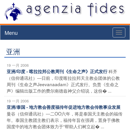
Menu
Toggl
naviga
亚洲
19 一月 2006
科齐
亚洲/印度 - 喀拉拉邦公教周刊《生命之声》正式发行
（信仰通讯社）―日前，印度喀拉拉邦天主教会团体的公教
周刊《生命之声Jeevanaadam》正式发行。负责《生命之
声》编辑出版工作的费尔南德兹神父介绍说，这份� ...
19 一月 2006
亚洲/泰国 - 地方教会善度福传年促进地方教会传教事业发展
曼谷（信仰通讯社）―二OO六年，将是泰国天主教会的福传
年。泰国主教团主教们表示，福传年旨在强调，置身于佛教
国度中的地方教会团体致力于“帮助人们树立起� ...