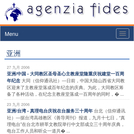
Menu
Toggl
naviga
亚洲
27 九月 2006
亚洲/中国 - 大同教区圣母圣心主教座堂隆重庆祝建堂一百周
大同（信仰通讯社）―日前，中国大陆山西省大同教
年纪念
区迎来了主教座堂落成百年纪念的庆典。为此，大同教区筹
备了各种活动，在纪念主教座堂落成一百周年的同时，� ...
23 九月 2006
台北（信仰通讯
亚洲/台湾 - 真理电台庆祝在台服务三十周年
社）―据台湾高雄教区《善导周刊》报道，九月十七日，“真
理电台”在台北市耕莘文教院举行中文部成立三十周年庆典，
电台工作人员和听众一道共� ...