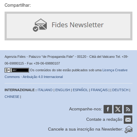
Compartilhar:
Agenzia Fides - Palazzo “de Propaganda Fide” - 00120 - Città del Vaticano Tel. +39-
06-69880115 - Fax +39-06-69880107
Os conteúdos do site estão publicados sob uma
Licença Creative
Commons - Atribuição 4.0 Internacional
INTERNAZIONALE :
ITALIANO
|
ENGLISH
|
ESPAÑOL
|
FRANÇAIS
| |
DEUTSCH
|
CHINESE
|
Acompanhe-nos:
Contate a redação
Cancele a sua inscrição na Newsletter: