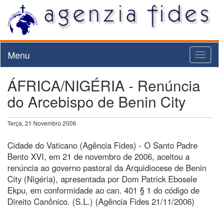
Menu
Toggl
naviga
ÁFRICA/NIGÉRIA - Renúncia
do Arcebispo de Benin City
Terça, 21 Novembro 2006
Cidade do Vaticano (Agência Fides) - O Santo Padre
Bento XVI, em 21 de novembro de 2006, aceitou a
renúncia ao governo pastoral da Arquidiocese de Benin
City (Nigéria), apresentada por Dom Patrick Ebosele
Ekpu, em conformidade ao can. 401 § 1 do código de
Direito Canônico. (S.L.) (Agência Fides 21/11/2006)