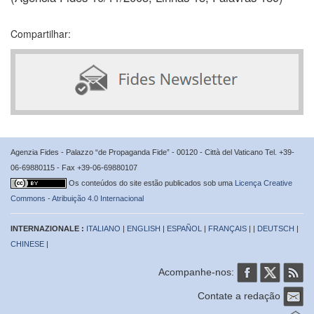
Compartilhar:
Agenzia Fides - Palazzo “de Propaganda Fide” - 00120 - Città del Vaticano Tel. +39-
06-69880115 - Fax +39-06-69880107
Os conteúdos do site estão publicados sob uma
Licença Creative
Commons - Atribuição 4.0 Internacional
INTERNAZIONALE :
ITALIANO
|
ENGLISH
|
ESPAÑOL
|
FRANÇAIS
| |
DEUTSCH
|
CHINESE
|
Acompanhe-nos:
Contate a redação