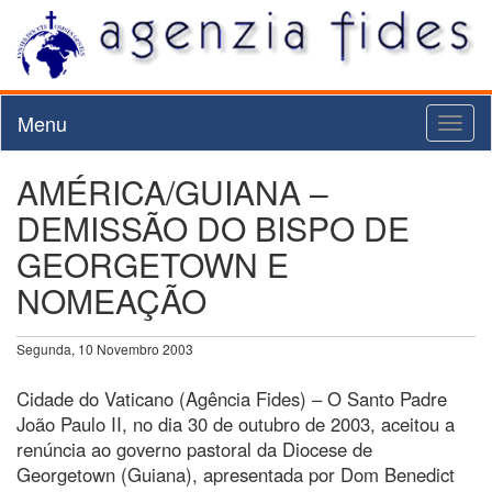
Menu
Toggl
naviga
AMÉRICA/GUIANA –
DEMISSÃO DO BISPO DE
GEORGETOWN E
NOMEAÇÃO
Segunda, 10 Novembro 2003
Cidade do Vaticano (Agência Fides) – O Santo Padre
João Paulo II, no dia 30 de outubro de 2003, aceitou a
renúncia ao governo pastoral da Diocese de
Georgetown (Guiana), apresentada por Dom Benedict