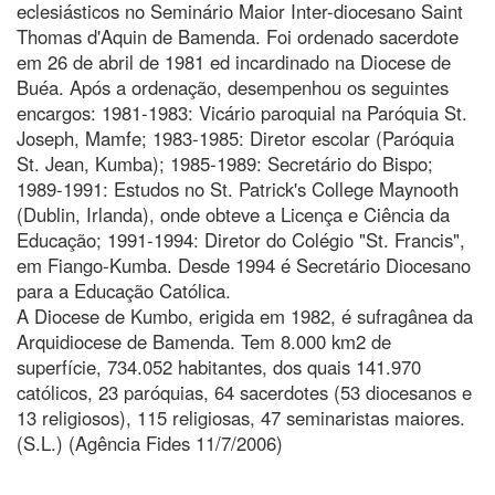
eclesiásticos no Seminário Maior Inter-diocesano Saint
Thomas d'Aquin de Bamenda. Foi ordenado sacerdote
em 26 de abril de 1981 ed incardinado na Diocese de
Buéa. Após a ordenação, desempenhou os seguintes
encargos: 1981-1983: Vicário paroquial na Paróquia St.
Joseph, Mamfe; 1983-1985: Diretor escolar (Paróquia
St. Jean, Kumba); 1985-1989: Secretário do Bispo;
1989-1991: Estudos no St. Patrick's College Maynooth
(Dublin, Irlanda), onde obteve a Licença e Ciência da
Educação; 1991-1994: Diretor do Colégio "St. Francis",
em Fiango-Kumba. Desde 1994 é Secretário Diocesano
para a Educação Católica.
A Diocese de Kumbo, erigida em 1982, é sufragânea da
Arquidiocese de Bamenda. Tem 8.000 km2 de
superfície, 734.052 habitantes, dos quais 141.970
católicos, 23 paróquias, 64 sacerdotes (53 diocesanos e
13 religiosos), 115 religiosas, 47 seminaristas maiores.
(S.L.) (Agência Fides 11/7/2006)