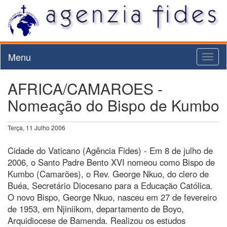
Menu
Toggl
naviga
AFRICA/CAMAROES -
Nomeação do Bispo de Kumbo
Terça, 11 Julho 2006
Cidade do Vaticano (Agência Fides) - Em 8 de julho de
2006, o Santo Padre Bento XVI nomeou como Bispo de
Kumbo (Camarões), o Rev. George Nkuo, do clero de
Buéa, Secretário Diocesano para a Educação Católica.
O novo Bispo, George Nkuo, nasceu em 27 de fevereiro
de 1953, em Njiniikom, departamento de Boyo,
Arquidiocese de Bamenda. Realizou os estudos