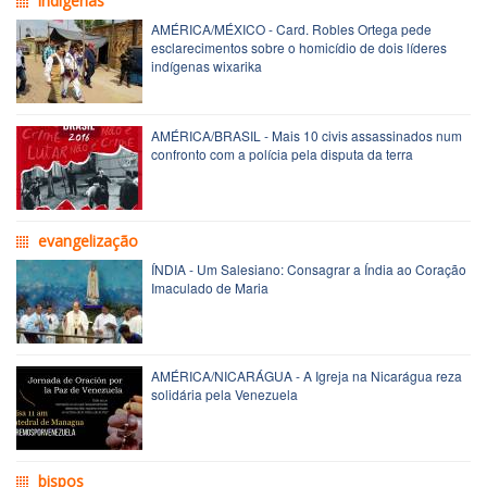
indígenas
AMÉRICA/MÉXICO - Card. Robles Ortega pede
esclarecimentos sobre o homicídio de dois líderes
indígenas wixarika
AMÉRICA/BRASIL - Mais 10 civis assassinados num
confronto com a polícia pela disputa da terra
evangelização
ÍNDIA - Um Salesiano: Consagrar a Índia ao Coração
Imaculado de Maria
AMÉRICA/NICARÁGUA - A Igreja na Nicarágua reza
solidária pela Venezuela
bispos