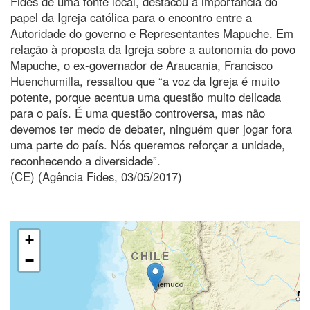
Fides de uma fonte local, destacou a importância do
papel da Igreja católica para o encontro entre a
Autoridade do governo e Representantes Mapuche. Em
relação à proposta da Igreja sobre a autonomia do povo
Mapuche, o ex-governador de Araucania, Francisco
Huenchumilla, ressaltou que “a voz da Igreja é muito
potente, porque acentua uma questão muito delicada
para o país. É uma questão controversa, mas não
devemos ter medo de debater, ninguém quer jogar fora
uma parte do país. Nós queremos reforçar a unidade,
reconhecendo a diversidade”.
(CE) (Agência Fides, 03/05/2017)
+
−