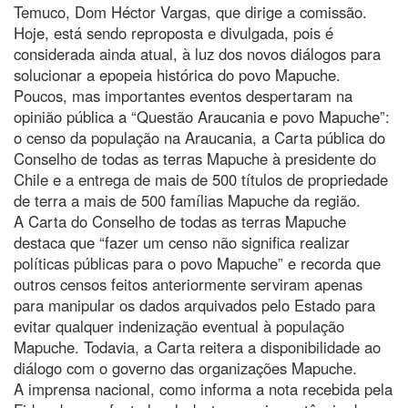
Temuco, Dom Héctor Vargas, que dirige a comissão.
Hoje, está sendo reproposta e divulgada, pois é
considerada ainda atual, à luz dos novos diálogos para
solucionar a epopeia histórica do povo Mapuche.
Poucos, mas importantes eventos despertaram na
opinião pública a “Questão Araucania e povo Mapuche”:
o censo da população na Araucania, a Carta pública do
Conselho de todas as terras Mapuche à presidente do
Chile e a entrega de mais de 500 títulos de propriedade
de terra a mais de 500 famílias Mapuche da região.
A Carta do Conselho de todas as terras Mapuche
destaca que “fazer um censo não significa realizar
políticas públicas para o povo Mapuche” e recorda que
outros censos feitos anteriormente serviram apenas
para manipular os dados arquivados pelo Estado para
evitar qualquer indenização eventual à população
Mapuche. Todavia, a Carta reitera a disponibilidade ao
diálogo com o governo das organizações Mapuche.
A imprensa nacional, como informa a nota recebida pela