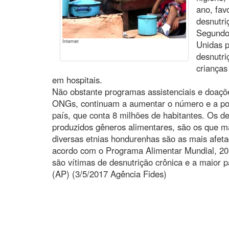
ano, fav
desnutri
Segundo
Internet
Unidas p
desnutri
criança
em hospitais.
Não obstante programas assistenciais e doaçõ
ONGs, continuam a aumentar o número e a por
país, que conta 8 milhões de habitantes. Os d
produzidos gêneros alimentares, são os que m
diversas etnias hondurenhas são as mais afeta
acordo com o Programa Alimentar Mundial, 20
são vítimas de desnutrição crônica e a maior 
(AP) (3/5/2017 Agência Fides)